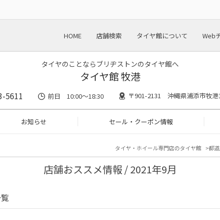
HOME
店舗検索
タイヤ館について
Web
タイヤのことならブリヂストンのタイヤ館へ
タイヤ館 牧港
3-5611
〒901-2131 沖縄県浦添市牧港1-
前日 10:00〜18:30
お知らせ
セール・クーポン情報
タイヤ・ホイール専門店のタイヤ館
都道
店舗おススメ情報 / 2021年9月
一覧