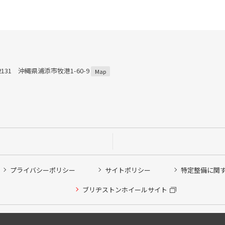
-2131 沖縄県浦添市牧港1-60-9
Map
プライバシーポリシー
サイトポリシー
特定整備に関
ブリヂストンホイールサイト
Copyright © 2024 Bridgestone Retail Co.,Ltd. All rights Reserved.