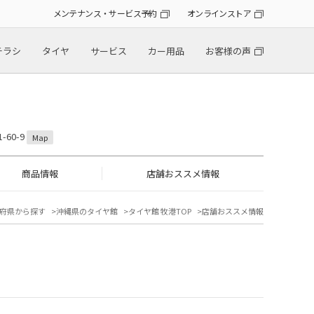
メンテナンス・サービス予約
オンラインストア
チラシ
タイヤ
サービス
カー用品
お客様の声
60-9
Map
商品情報
店舗おススメ情報
府県から探す
沖縄県のタイヤ館
タイヤ館 牧港TOP
店舗おススメ情報