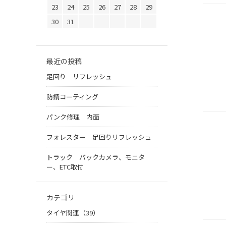
23
24
25
26
27
28
29
30
31
最近の投稿
足回り リフレッシュ
防錆コーティング
パンク修理 内面
フォレスター 足回りリフレッシュ
トラック バックカメラ、モニタ
ー、ETC取付
カテゴリ
タイヤ関連（39）