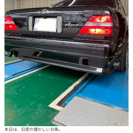
本日は、日産の懐かしいお車。