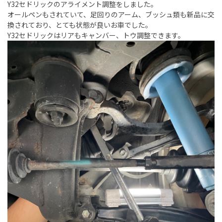
Y32セドリックのアライメント調整をしました。
オールペンもされていて、足回りのアーム、ブッシュ類も新品に交
換されており、とても状態が良いお車でした。
Y32セドリックはリアもキャンバー、トウ調整できます。