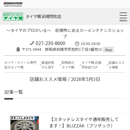
タイヤ館 前橋荒牧店
～タイヤのプロがいる～ 前橋市にあるカーメンテナンスショッ
プ
027-230-8600
10:30-18:30
〒371-0044 群馬県前橋市荒牧町1丁目3番地15
Map
タイヤ・ホイール専門
都道府県
群馬県の
タイヤ館 前橋
店舗おスス
店のタイヤ館
から探す
タイヤ館
荒牧店TOP
メ情報
店舗おススメ情報 / 2026年5月3日
記事一覧
【スタッドレスタイヤ通年販売して
ます！】BLIZZAK（ブリザック）