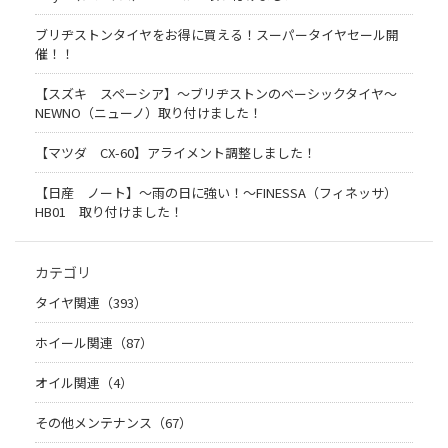
ブリヂストンタイヤをお得に買える！スーパータイヤセール開
催！！
【スズキ スペーシア】～ブリヂストンのベーシックタイヤ～
NEWNO（ニューノ）取り付けました！
【マツダ CX-60】アライメント調整しました！
【日産 ノート】～雨の日に強い！～FINESSA（フィネッサ）
HB01 取り付けました！
カテゴリ
タイヤ関連（393）
ホイール関連（87）
オイル関連（4）
その他メンテナンス（67）