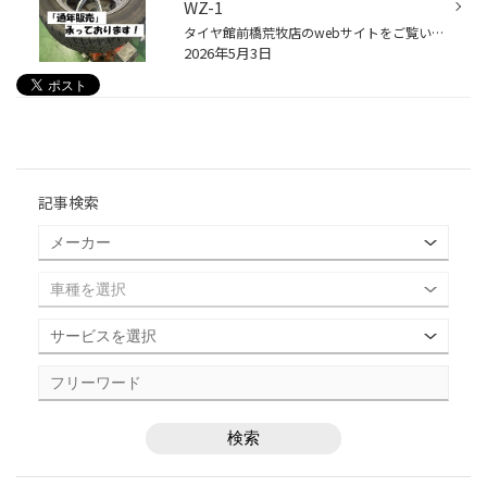
WZ-1
タイヤ館前橋荒牧店のwebサイトをご覧いただきまして誠にありがとうございます。 今回は時期早々ですが「スタッドレスタイヤ交換」のご紹介です。 、、、と言っても、モチロン装着するという事ではなく 来冬に備えてのご準備です。 まず当店では夏⇔冬タイヤへの履き替え作業時に、お付けするタイヤ...
2026年5月3日
記事検索