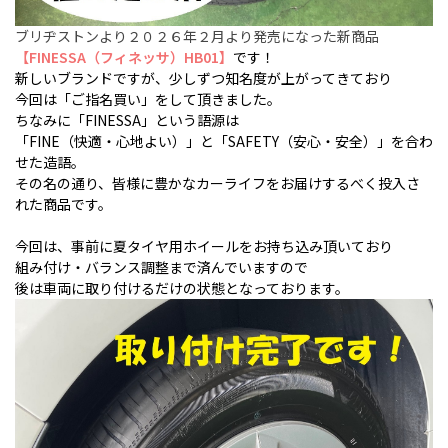
ブリヂストンより２０２６年２月より発売になった新商品
【FINESSA（フィネッサ）HB01】
です！
新しいブランドですが、少しずつ知名度が上がってきており
今回は「ご指名買い」をして頂きました。
ちなみに「FINESSA」という語源は
「FINE（快適・心地よい）」と「SAFETY（安心・安全）」を合わ
せた造語。
その名の通り、皆様に豊かなカーライフをお届けするべく投入さ
れた商品です。
今回は、事前に夏タイヤ用ホイールをお持ち込み頂いており
組み付け・バランス調整まで済んでいますので
後は車両に取り付けるだけの状態となっております。