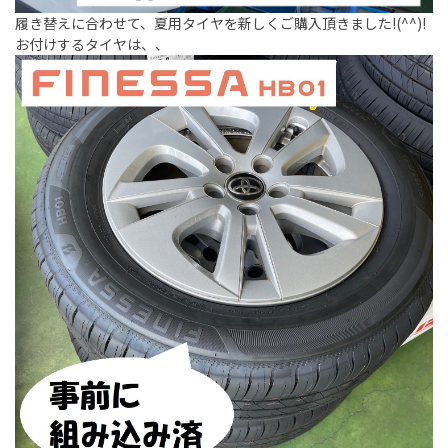
履き替えに合わせて、夏用タイヤを新しくご購入頂きました!(^^)!
お付けするタイヤは、、