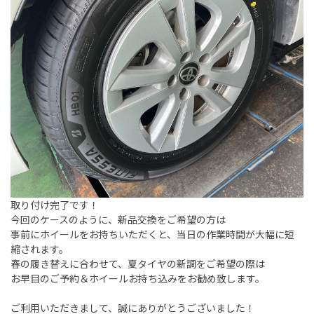
取り付け完了です！
今回のケースのように、新品交換をご希望の方は
事前にホイールをお持ちいただくと、当日の作業時間が大幅に短
縮されます。
春の履き替えに合わせて、夏タイヤの新調をご希望の際は
お早目のご予約＆ホイールお持ち込みをお勧め致します。
ご利用いただきまして、誠にありがとうございました！