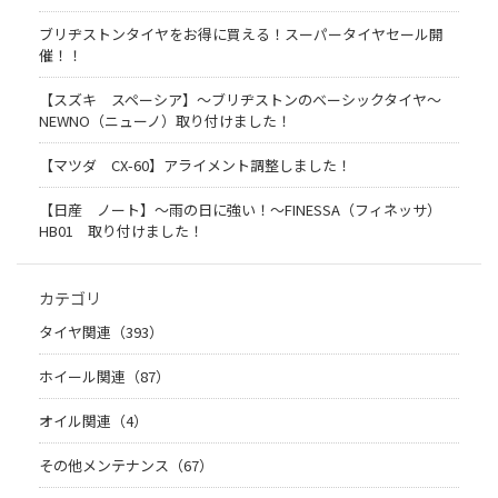
ブリヂストンタイヤをお得に買える！スーパータイヤセール開
催！！
【スズキ スペーシア】～ブリヂストンのベーシックタイヤ～
NEWNO（ニューノ）取り付けました！
【マツダ CX-60】アライメント調整しました！
【日産 ノート】～雨の日に強い！～FINESSA（フィネッサ）
HB01 取り付けました！
カテゴリ
タイヤ関連（393）
ホイール関連（87）
オイル関連（4）
その他メンテナンス（67）