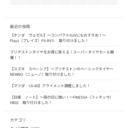
最近の投稿
【ホンダ ヴェゼル】～コンパクトSUVにもおすすめ！～
Playz（プレイズ）PX-RVⅡ 取り付けました！
ブリヂストンタイヤをお得に買える！スーパータイヤセール開
催！！
【スズキ スペーシア】～ブリヂストンのベーシックタイヤ～
NEWNO（ニューノ）取り付けました！
【マツダ CX-60】アライメント調整しました！
【日産 ノート】～雨の日に強い！～FINESSA（フィネッサ）
HB01 取り付けました！
カテゴリ