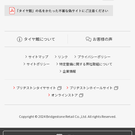
タイヤ館について
お客様の声
サイトマップ
リンク
プライバシーポリシー
サイトポリシー
特定整備に関する弊社取組について
企業情報
ブリヂストンタイヤサイト
ブリヂストンホイールサイト
オンラインストア
Copyright © 2024 Bridgestone Retail Co.,Ltd. All rights Reserved.
タイヤ点検・安全点検/タイヤ履き替え/オイル交換/その他
ピット作業の予約