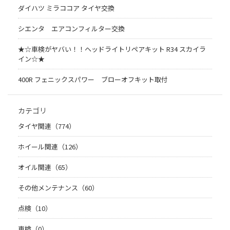
ダイハツ ミラココア タイヤ交換
シエンタ エアコンフィルター交換
★☆車検がヤバい！！ヘッドライトリペアキット R34 スカイラ
イン☆★
400R フェニックスパワー ブローオフキット取付
カテゴリ
タイヤ関連（774）
ホイール関連（126）
オイル関連（65）
その他メンテナンス（60）
点検（10）
車検（0）