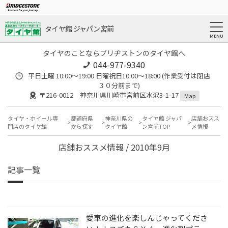
タイヤ館 ジャパン宮前
タイヤのことならブリヂストンのタイヤ館へ
044-977-9340
平日土曜 10:00〜19:00 日曜祝日10:00〜18:00 (作業受付は閉店
３０分前まで)
〒216-0012 神奈川県川崎市宮前区水沢3-1-17
Map
タイヤ・ホイール専
都道府県
神奈川県の
タイヤ館 ジャパ
店舗おスス
門店のタイヤ館
から探す
タイヤ館
ン宮前TOP
メ情報
店舗おススメ情報 / 2010年9月
記事一覧
愛車の進化を楽しんじゃってくださ