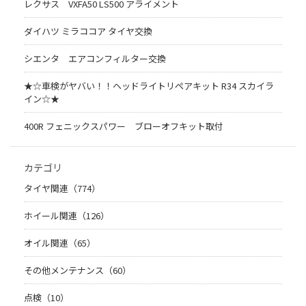
レクサス VXFA50 LS500 アライメント
ダイハツ ミラココア タイヤ交換
シエンタ エアコンフィルター交換
★☆車検がヤバい！！ヘッドライトリペアキット R34 スカイラ
イン☆★
400R フェニックスパワー ブローオフキット取付
カテゴリ
タイヤ関連（774）
ホイール関連（126）
オイル関連（65）
その他メンテナンス（60）
点検（10）