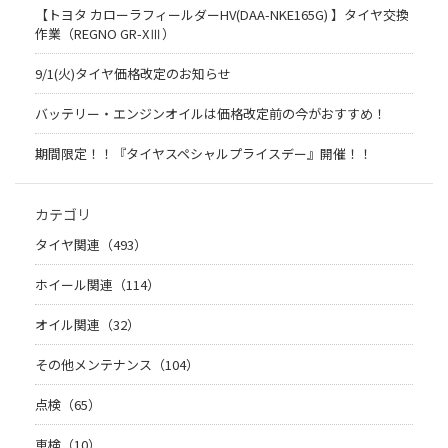
【トヨタ カローラフィールダーHV(DAA-NKE165G) 】タイヤ交換
作業（REGNO GR-XⅢ）
9/1(火)タイヤ価格改定のお知らせ
バッテリー・エンジンオイルは価格改定前の今がおすすめ！
期間限定！！『タイヤスペシャルプライスデー』開催！！
カテゴリ
タイヤ関連（493）
ホイール関連（114）
オイル関連（32）
その他メンテナンス（104）
点検（65）
車検（10）