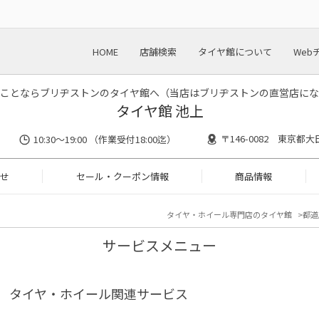
HOME
店舗検索
タイヤ館について
Web
ことならブリヂストンのタイヤ館へ（当店はブリヂストンの直営店にな
タイヤ館 池上
〒146-0082 東京都大
10:30～19:00 （作業受付18:00迄）
せ
セール・クーポン情報
商品情報
タイヤ・ホイール専門店のタイヤ館
都道
サービスメニュー
タイヤ・ホイール関連サービス