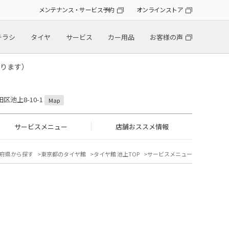
メンテナンス・サービス予約
オンラインストア
チラシ
タイヤ
サービス
カー用品
お客様の声
ります）
田区池上8-10-1
Map
サービスメニュー
店舗おススメ情報
府県から探す
東京都のタイヤ館
タイヤ館 池上TOP
サービスメニュー