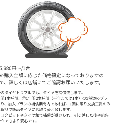
5,880円～/1台
※購入金額に応じた価格設定になっておりますの
で、詳しくは店舗にてご確認お願いいたします。
一のタイヤトラブルでも、タイヤを補償致します。
間1本補償、②1年間2本補償（半年までは1本）の2種類のプラ
あり、加入プランの補償期間内であれば、1回に限り交換工賃のみ
己負担で新品タイヤにお取り替え致します。
のコクピットやタイヤ館で補償が受けられ、引っ越した後や旅先
ンクでもより安心です。