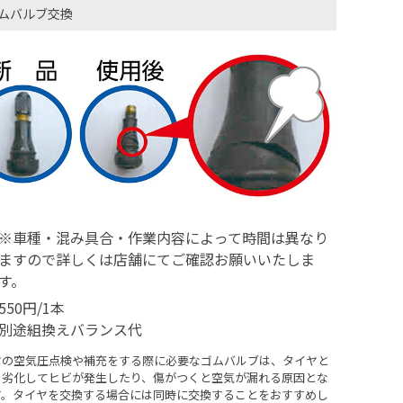
ムバルブ交換
※車種・混み具合・作業内容によって時間は異なり
ますので詳しくは店舗にてご確認お願いいたしま
す。
550円/1本
別途組換えバランス代
ヤの空気圧点検や補充をする際に必要なゴムバルブは、タイヤと
く劣化してヒビが発生したり、傷がつくと空気が漏れる原因とな
す。タイヤを交換する場合には同時に交換することをおすすめし