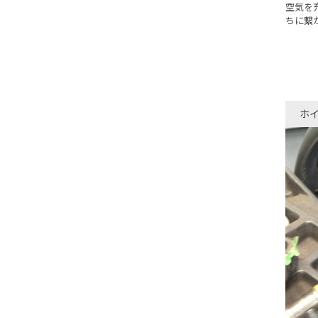
空気を
ちに繋
ホ