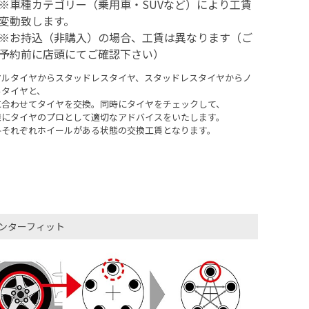
※車種カテゴリー（乗用車・SUVなど）により工賃
変動致します。
※お持込（非購入）の場合、工賃は異なります（ご
予約前に店頭にてご確認下さい）
マルタイヤからスタッドレスタイヤ、スタッドレスタイヤからノ
ルタイヤと、
に合わせてタイヤを交換。同時にタイヤをチェックして、
様にタイヤのプロとして適切なアドバイスをいたします。
冬それぞれホイールがある状態の交換工賃となります。
ンターフィット