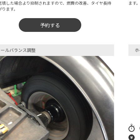
充填した場合より抑制されますので、燃費の改善、タイヤ長持
ます
がります。
予約する
イールバランス調整
ホ