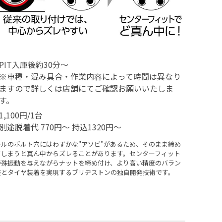
PIT入庫後約30分～
※車種・混み具合・作業内容によって時間は異なり
ますので詳しくは店舗にてご確認お願いいたしま
す。
1,100円/1台
別途脱着代 770円〜 持込1320円〜
ールのボルト穴にはわずかな"アソビ"があるため、そのまま締め
てしまうと真ん中からズレることがあります。センターフィット
特殊振動を与えながらナットを締め付け、より高い精度のバラン
整とタイヤ装着を実現するブリヂストンの独自開発技術です。