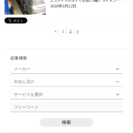
エスティマのタイヤ交換と4輪アライメント作業致しました。 スタッドレスから履き替えの時期に、新品の夏タイヤを装着しました。タイヤの溝が少なくなったので交換になりました。アライメントはタイヤ長持ちと安定性向上の為に行いました。前回の夏タイヤご購入と同じタイヤのGRVⅡに交換しました。...
2020年3月12日
<
1
2
>
記事検索