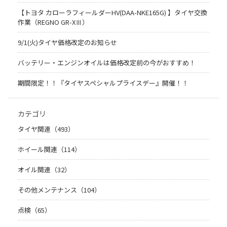
【トヨタ カローラフィールダーHV(DAA-NKE165G) 】タイヤ交換
作業（REGNO GR-XⅢ）
9/1(火)タイヤ価格改定のお知らせ
バッテリー・エンジンオイルは価格改定前の今がおすすめ！
期間限定！！『タイヤスペシャルプライスデー』開催！！
カテゴリ
タイヤ関連（493）
ホイール関連（114）
オイル関連（32）
その他メンテナンス（104）
点検（65）