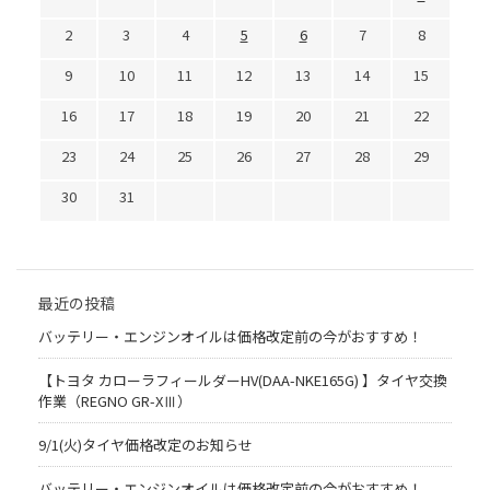
2
3
4
5
6
7
8
9
10
11
12
13
14
15
16
17
18
19
20
21
22
23
24
25
26
27
28
29
30
31
最近の投稿
バッテリー・エンジンオイルは価格改定前の今がおすすめ！
【トヨタ カローラフィールダーHV(DAA-NKE165G) 】タイヤ交換
作業（REGNO GR-XⅢ）
9/1(火)タイヤ価格改定のお知らせ
バッテリー・エンジンオイルは価格改定前の今がおすすめ！