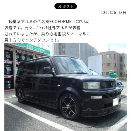
2012年6月3日
軽量系アルミの代名詞ECOFORME（ｴｺﾌｫﾙﾑ）
装着です。元々、17ｲﾝﾁ社外アルミが装着
されていましたが、乗り心地重視＆ノ－マルに
戻す方向でインチダウンです。