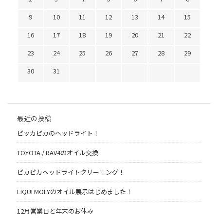
9
10
11
12
13
14
15
16
17
18
19
20
21
22
23
24
25
26
27
28
29
30
31
最近の投稿
ピッカピカのヘッドライト！
TOYOTA / RAV4のオイル交換
ピカピカヘッドライトクリーニング！
LIQUI MOLYのオイル展示はじめました！
12月営業日と年末のお休み