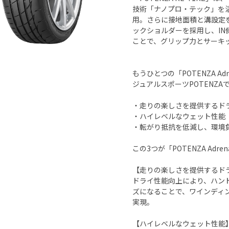
技術「ナノプロ・テック」を
用。さらに接地面積と溝設定
ックショルダーを採用し、I
ことで、グリップ力とサーキ
もうひとつの「POTENZA Ad
ジュアルスポーツPOTENZA
・走りの楽しさを提供するド
・ハイレベルなウェット性能
・転がり抵抗を低減し、環境
この3つが「POTENZA Adren
【走りの楽しさを提供するド
ドライ性能向上により、ハン
ズになることで、ワインディ
実現。
【ハイレベルなウェット性能