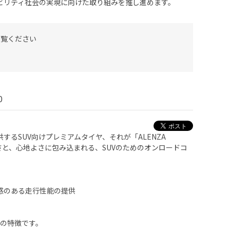
ビリティ社会の実現に向けた取り組みを推し進めます。
ご覧ください
0
するSUV向けプレミアムタイヤ、それが「ALENZA
かさと、心地よさに包み込まれる、SUVのためのオンロードコ
感のある走行性能の提供
0」の特徴です。