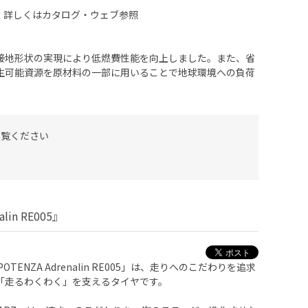
、詳しくはカタログ・ウェブ参照
】
接地形状の実現により低燃費性能を向上しました。また、省
生可能資源を原材料の一部に用いることで地球環境への負荷
ご覧ください
in RE005』
「POTENZA Adrenalin RE005」は、走りへのこだわりを追求
「走るわくわく」を支えるタイヤです。