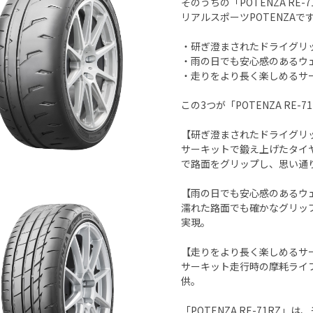
そのうちの「POTENZA R
リアルスポーツPOTENZAで
・研ぎ澄まされたドライグリ
・雨の日でも安心感のあるウ
・走りをより長く楽しめるサ
この3つが「POTENZA RE-
【研ぎ澄まされたドライグリ
サーキットで鍛え上げたタイ
で路面をグリップし、思い通
【雨の日でも安心感のあるウ
濡れた路面でも確かなグリッ
実現。
【走りをより長く楽しめるサ
サーキット走行時の摩耗ライ
供。
「POTENZA RE-71R