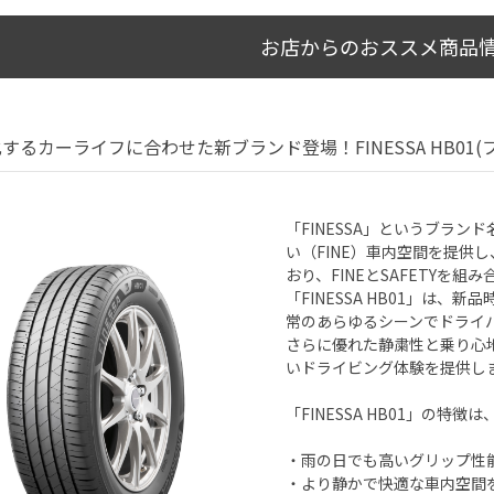
お店からのおススメ商品
するカーライフに合わせた新ブランド登場！FINESSA HB01(
「FINESSA」というブラン
い（FINE）車内空間を提供
おり、FINEとSAFETYを
「FINESSA HB01」は
常のあらゆるシーンでドライ
さらに優れた静粛性と乗り心
いドライビング体験を提供し
「FINESSA HB01」の特徴
・雨の日でも高いグリップ性
・より静かで快適な車内空間