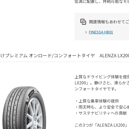
低減に配慮し、持続可能なモ
関連情報もあわせて
FINESSA HB01
向けプレミアム オンロード/コンフォートタイヤ ALENZA LX20
上質なドライビング体験を提供
LX200」。静けさと、滑ら
ンフォートタイヤです。
・上質な乗車体験の提供
・雨天時も、より安全で安心
・サステナビリティへの貢献
この3つが「ALENZA LX20