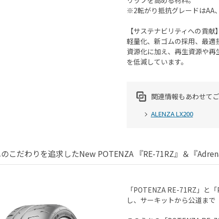
リップを高める材料。
※2転がり抵抗グレードはAA
【サステナビリティへの貢献
軽量化、新ゴムの採用、最適
資源化に加え、再生資源や再
を低減しています。
関連情報もあわせて
ALENZA LX200
こだわりを追求したNew POTENZA 『RE-71RZ』＆『Adrenal
「POTENZA RE-71RZ」と
し、サーキットから公道まで