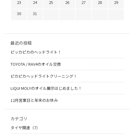
23
24
25
26
27
28
29
30
31
最近の投稿
ピッカピカのヘッドライト！
TOYOTA / RAV4のオイル交換
ピカピカヘッドライトクリーニング！
LIQUI MOLYのオイル展示はじめました！
12月営業日と年末のお休み
カテゴリ
タイヤ関連（7）