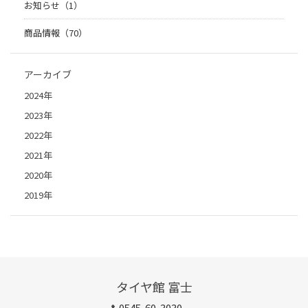
お知らせ（1）
商品情報（70）
アーカイブ
2024年
2023年
2022年
2021年
2020年
2019年
タイヤ館 富士
0545-60-3030