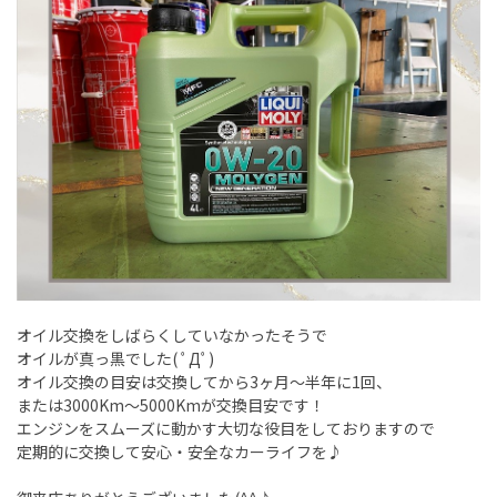
オイル交換をしばらくしていなかったそうで
オイルが真っ黒でした( ﾟДﾟ)
オイル交換の目安は交換してから3ヶ月～半年に1回、
または3000Km～5000Kmが交換目安です！
エンジンをスムーズに動かす大切な役目をしておりますので
定期的に交換して安心・安全なカーライフを♪