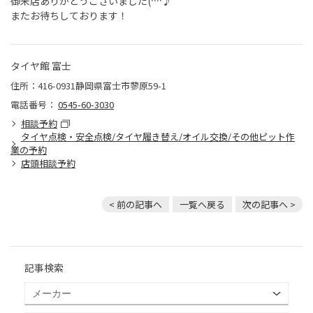
御来店ありがとうございました(^^♪
またお待ちしております！
タイヤ館 富士
住所：416-0931静岡県富士市蓼原59-1
電話番号：
0545-60-3030
相談予約
タイヤ点検・安全点検/タイヤ履き替え/オイル交換/その他ピット作
業の予約
店頭相談予約
< 前の記事へ
一覧へ戻る
次の記事へ >
記事検索