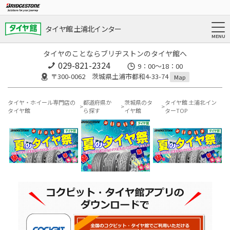
タイヤ館 土浦北インター
タイヤのことならブリヂストンのタイヤ館へ
029-821-2324
9：00～18：00
〒300-0062 茨城県土浦市都和4-33-74
Map
タイヤ・ホイール専門店の
都道府県か
茨城県のタ
タイヤ館 土浦北イン
タイヤ館
ら探す
イヤ館
ターTOP