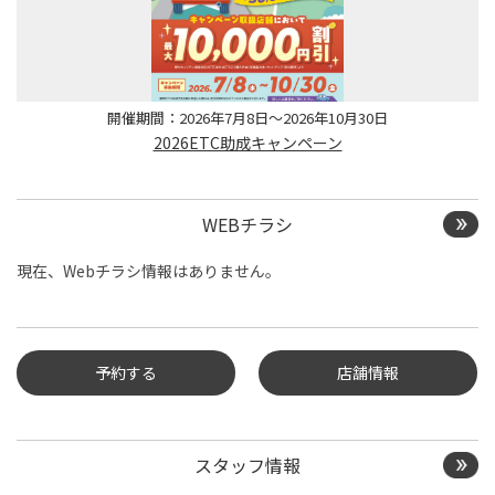
開催期間：2026年7月8日～2026年10月30日
2026ETC助成キャンペーン
WEBチラシ
現在、Webチラシ情報はありません。
予約する
店舗情報
タイヤ点検・安全点検/タ
イヤ履き替え/オイル交
スタッフ情報
換/その他ピット作業の予