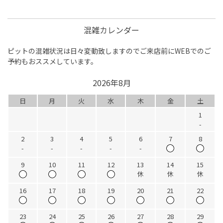
混雑カレンダー
ピットの混雑状況は日々変動致しますのでご来店前にWEBでのご
予約もおススメしています。
2026年8月
日
月
火
水
木
金
土
1
-
2
3
4
5
6
7
8
-
-
-
-
-
9
10
11
12
13
14
15
休
休
休
16
17
18
19
20
21
22
23
24
25
26
27
28
29