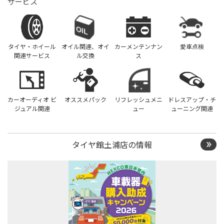
サービス
タイヤ・ホイール
オイル関連、オイ
カーメンテンナン
愛車点検
関連サービス
ル交換
ス
カーオーディオ ビ
オススメパック
リフレッシュメニ
ドレスアップ・チ
ジュアル関連
ュー
ューニング関連
タイヤ館土浦店の情報