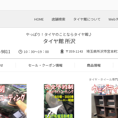
HOME
店舗検索
タイヤ館について
Web
やっぱり！タイヤのことならタイヤ館♪
タイヤ館 所沢
-9811
〒359-1143 埼玉県所沢市宮本町2-
10：30～19：00
せ
セール・クーポン情報
商品情報
タイヤ・ホイール専門