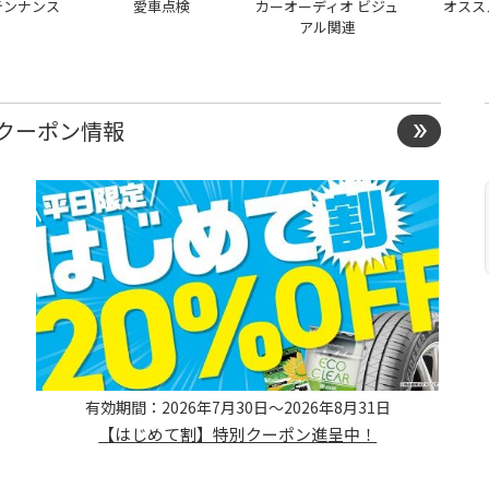
テンナンス
愛車点検
カーオーディオ ビジュ
オスス
アル関連
クーポン情報
有効期間：2026年7月30日～2026年8月31日
【はじめて割】特別クーポン進呈中！