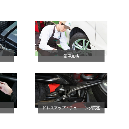
愛車点検
ドレスアップ・チューニング関連