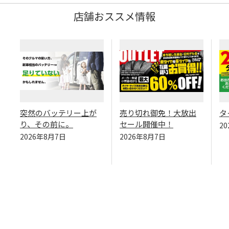
店舗おススメ情報
突然のバッテリー上が
売り切れ御免！大放出
タ
り、その前に。
セール開催中！
2
2026年8月7日
2026年8月7日