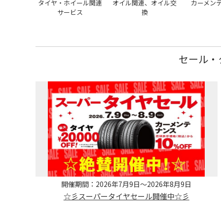
タイヤ・ホイール関連
オイル関連、オイル交
カーメン
サービス
換
セール・
開催期間：2026年7月9日～2026年8月9日
☆彡スーパータイヤセール開催中☆彡