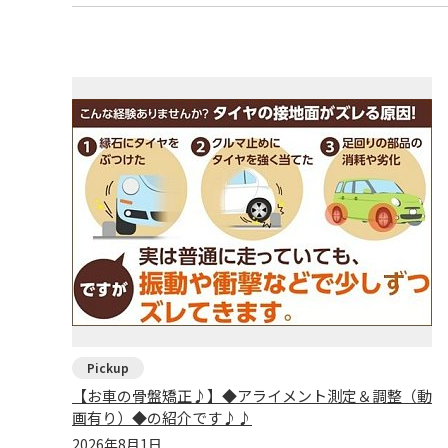
【お車の骨盤矯正♪】◆アライメント測定＆調整（動
画有り）◆の紹介です♪♪
2026年8月1日