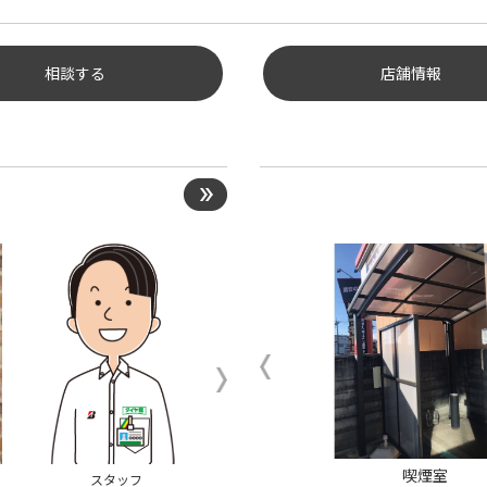
相談する
店舗情報
メンテナンスコーナー
喫煙室
スタッフ
店長