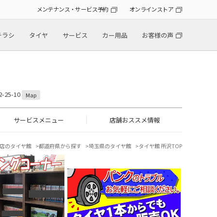
メンテナンス・サービス予約
オンラインストア
チラシ
タイヤ
サービス
カー用品
お客様の声
25-10
Map
サービスメニュー
店舗おススメ情報
店のタイヤ館
都道府県から探す
埼玉県のタイヤ館
タイヤ館 所沢TOP