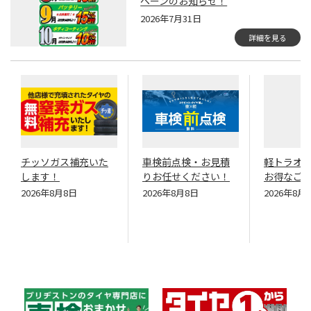
ペーンのお知らせ！
2026年7月31日
詳細を見る
チッソガス補充いた
車検前点検・お見積
軽トラオ
します！
りお任せください！
お得なご
2026年8月8日
2026年8月8日
2026年8月