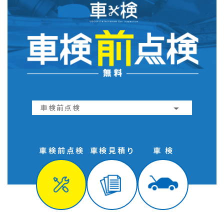
車検前点検
車検前点検
車検見積り
車 検