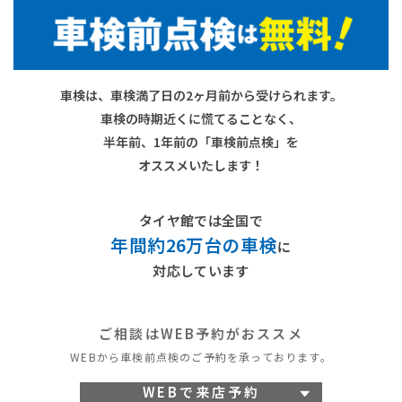
車検は、車検満了日の2ヶ月前から受けられます。
車検の時期近くに慌てることなく、
半年前、1年前の「車検前点検」を
オススメいたします！
タイヤ館では全国で
年間約26万台の車検
に
対応しています
ご相談は
WEB予約がおススメ
WEBから車検前点検のご予約を
承っております。
WEBで来店予約