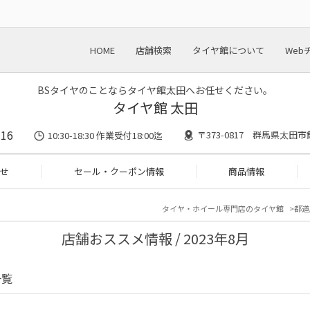
HOME
店舗検索
タイヤ館について
Web
BSタイヤのことならタイヤ館太田へお任せください。
タイヤ館 太田
716
〒373-0817 群馬県太田市
10:30-18:30 作業受付18:00迄
せ
セール・クーポン情報
商品情報
タイヤ・ホイール専門店のタイヤ館
都道
店舗おススメ情報 / 2023年8月
一覧