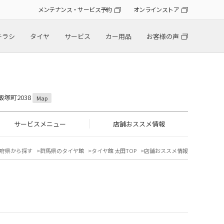
メンテナンス・サービス予約
オンラインストア
チラシ
タイヤ
サービス
カー用品
お客様の声
飯塚町2038
Map
サービスメニュー
店舗おススメ情報
府県から探す
群馬県のタイヤ館
タイヤ館 太田TOP
店舗おススメ情報