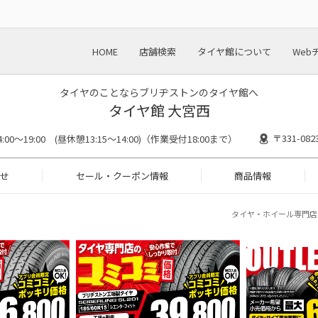
HOME
店舗検索
タイヤ館について
Web
タイヤのことならブリヂストンのタイヤ館へ
タイヤ館 大宮西
〒331-0
14:00～19:00 (昼休憩13:15～14:00)（作業受付18:00まで）
せ
セール・クーポン情報
商品情報
タイヤ・ホイール専門店