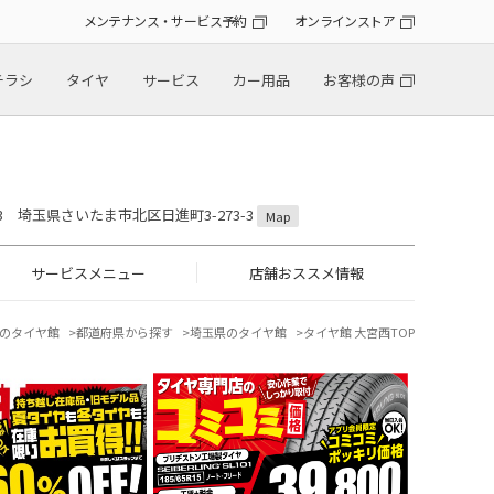
メンテナンス・サービス予約
オンラインストア
チラシ
タイヤ
サービス
カー用品
お客様の声
823 埼玉県さいたま市北区日進町3-273-3
Map
サービスメニュー
店舗おススメ情報
のタイヤ館
都道府県から探す
埼玉県のタイヤ館
タイヤ館 大宮西TOP