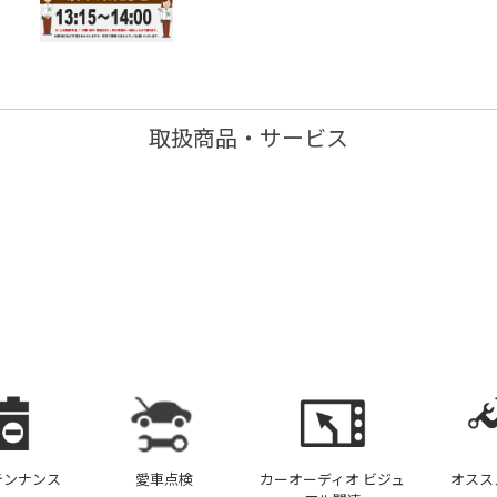
取扱商品・サービス
テンナンス
愛車点検
カーオーディオ ビジュ
オスス