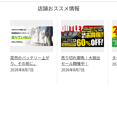
店舗おススメ情報
突然のバッテリー上が
売り切れ御免！大放出
タ
り、その前に。
セール開催中！
2
2026年8月7日
2026年8月7日