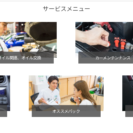
サービスメニュー
オイル関連、オイル交換
カーメンテンナンス
連
オススメパック