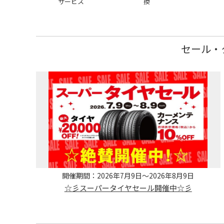
サービス
換
セール・
開催期間：2026年7月9日～2026年8月9日
☆彡スーパータイヤセール開催中☆彡