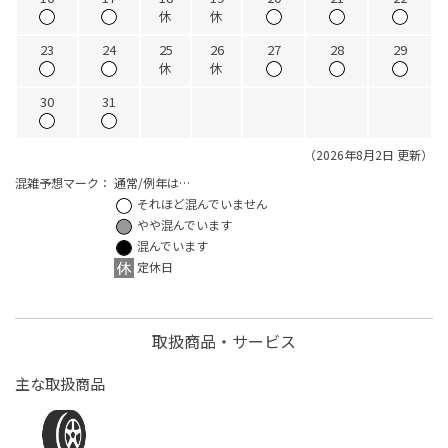
休
休
23
24
25
26
27
28
29
休
休
30
31
（2026年8月2日 更新）
混雑予想マーク：
通常/例年は…
それほど混んでいません
やや混んでいます
混んでいます
定休日
取扱商品・サービス
主な取扱商品