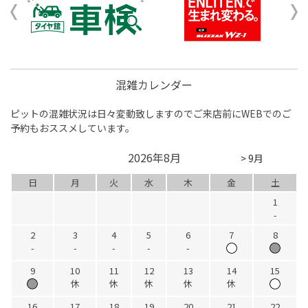
混雑カレンダー
ピットの混雑状況は日々変動致しますのでご来店前にWEBでのご
予約もおススメしています。
2026年8月
> 9月
日
月
火
水
木
金
土
1
-
2
3
4
5
6
7
8
-
-
-
-
-
9
10
11
12
13
14
15
休
休
休
休
休
16
17
18
19
20
21
22