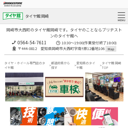
タイヤ館 岡崎
岡崎市大西町のタイヤ館岡崎です。タイヤのことならブリヂスト
ンのタイヤ館へ
0564-54-7611
10:30～19:00(作業受付終了18:00)
〒444-0812 愛知県岡崎市大西町字南ｹ原12番地106
Map
タイヤ・ホイール専門店のタ
都道府県から
愛知県のタイ
タイヤ館 岡崎
イヤ館
探す
ヤ館
TOP