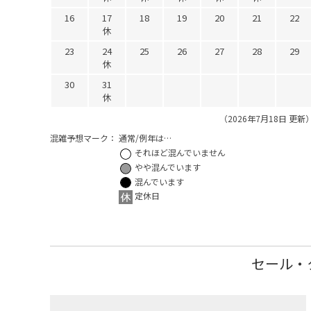
16
17
18
19
20
21
22
休
23
24
25
26
27
28
29
休
30
31
休
（2026年7月18日 更新
混雑予想マーク：
通常/例年は…
それほど混んでいません
やや混んでいます
混んでいます
定休日
セール・