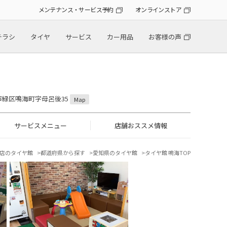
メンテナンス・サービス予約
オンラインストア
チラシ
タイヤ
サービス
カー用品
お客様の声
屋市緑区鳴海町字母呂後35
Map
サービスメニュー
店舗おススメ情報
店のタイヤ館
都道府県から探す
愛知県のタイヤ館
タイヤ館 鳴海TOP