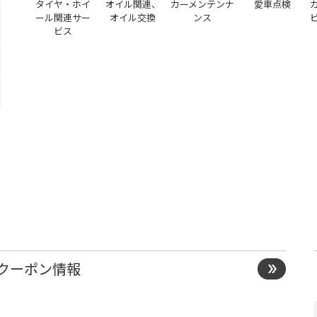
タイヤ・ホイ
オイル関連、
カーメンテンナ
愛車点検
ール関連サー
オイル交換
ンス
ビス
）
クーポン情報