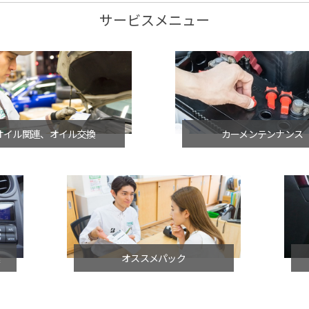
サービスメニュー
オイル関連、オイル交換
カーメンテンナンス
連
オススメパック