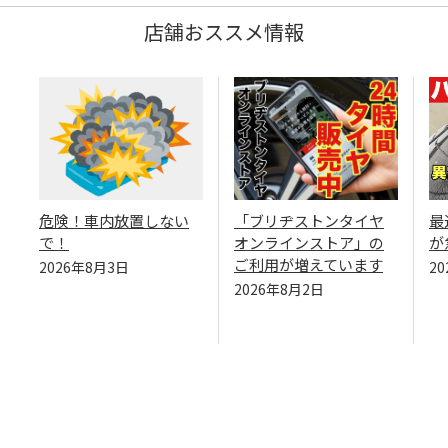
店舗おススメ情報
危険！車内放置しない
「ブリヂストンタイヤ
最
で！
オンラインストア」の
が
ご利用が増えています
2026年8月3日
2
2026年8月2日