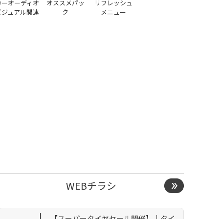
カーオーディオ
オススメパッ
リフレッシュ
ビジュアル関連
ク
メニュー
WEBチラシ
【スーパータイヤセール開催】｜タイ