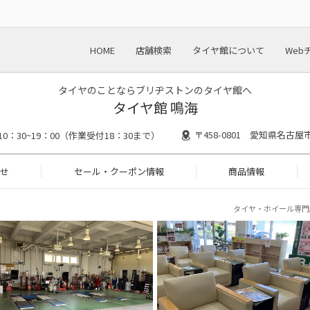
HOME
店舗検索
タイヤ館について
Web
タイヤのことならブリヂストンのタイヤ館へ
タイヤ館 鳴海
〒458-0801 愛知県名古
10：30~19：00（作業受付18：30まで）
せ
セール・クーポン情報
商品情報
タイヤ・ホイール専門