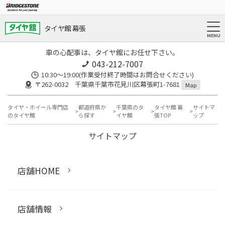
タイヤ館 幕張
車の心配事は、タイヤ館にお任せ下さい。
043-212-7007
10:30〜19:00(作業受付終了時間はお問合せください)
〒262-0032 千葉県千葉市花見川区幕張町1-7681
Map
タイヤ・ホイール専門店
都道府県か
千葉県のタ
タイヤ館 幕
サイトマ
のタイヤ館
ら探す
イヤ館
張TOP
ップ
サイトマップ
店舗HOME
店舗情報