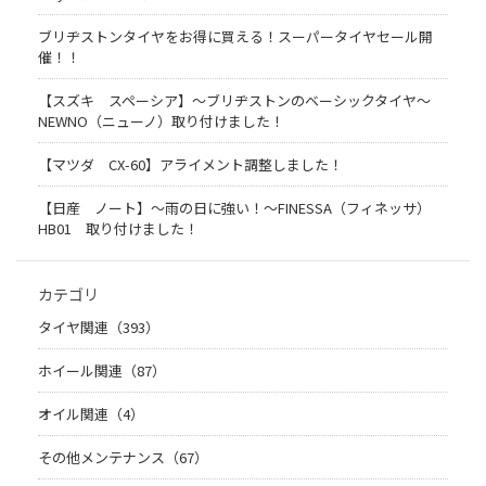
ブリヂストンタイヤをお得に買える！スーパータイヤセール開
催！！
【スズキ スペーシア】～ブリヂストンのベーシックタイヤ～
NEWNO（ニューノ）取り付けました！
【マツダ CX-60】アライメント調整しました！
【日産 ノート】～雨の日に強い！～FINESSA（フィネッサ）
HB01 取り付けました！
カテゴリ
タイヤ関連（393）
ホイール関連（87）
オイル関連（4）
その他メンテナンス（67）