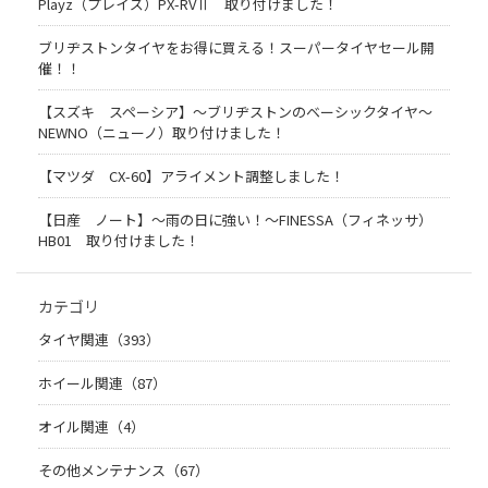
Playz（プレイズ）PX-RVⅡ 取り付けました！
ブリヂストンタイヤをお得に買える！スーパータイヤセール開
催！！
【スズキ スペーシア】～ブリヂストンのベーシックタイヤ～
NEWNO（ニューノ）取り付けました！
【マツダ CX-60】アライメント調整しました！
【日産 ノート】～雨の日に強い！～FINESSA（フィネッサ）
HB01 取り付けました！
カテゴリ
タイヤ関連（393）
ホイール関連（87）
オイル関連（4）
その他メンテナンス（67）