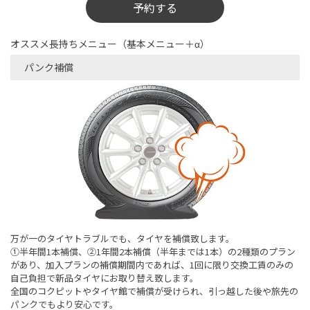
予約する
オススメ長持ちメニュー（基本メニュー＋α）
パンク補償
万が一のタイヤトラブルでも、タイヤを補償致します。
➀半年間1本補償、②1年間2本補償（半年までは1本）の2種類のプラン
があり、加入プランの補償期間内であれば、1回に限り交換工賃のみの
自己負担で新品タイヤにお取り替え致します。
全国のコクピットやタイヤ館で補償が受けられ、引っ越した後や旅先の
パンクでもより安心です。