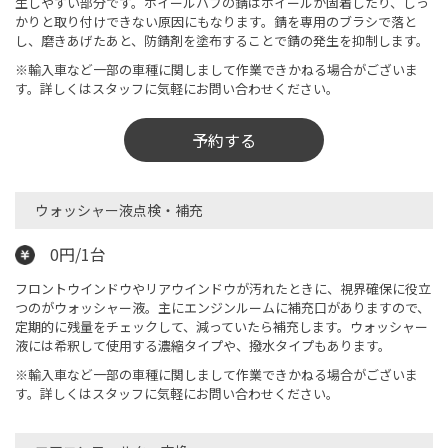
生しやすい部分です。ホイールハブの錆はホイールが固着したり、しっ
かりと取り付けできない原因にもなります。錆を専用のブラシで落と
し、磨きあげたあと、防錆剤を塗布することで錆の発生を抑制します。
※輸入車など一部の車種に関しまして作業できかねる場合がございま
す。詳しくはスタッフに気軽にお問い合わせください。
予約する
ウォッシャー液点検・補充
0円/1台
フロントウインドウやリアウインドウが汚れたときに、視界確保に役立
つのがウォッシャー液。主にエンジンルームに補充口がありますので、
定期的に残量をチェックして、減っていたら補充します。ウォッシャー
液には希釈して使用する濃縮タイプや、撥水タイプもあります。
※輸入車など一部の車種に関しまして作業できかねる場合がございま
す。詳しくはスタッフに気軽にお問い合わせください。