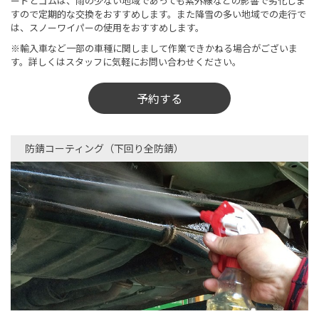
ードとゴムは、雨の少ない地域であっても紫外線などの影響で劣化しま
すので定期的な交換をおすすめします。また降雪の多い地域での走行で
は、スノーワイパーの使用をおすすめします。
※輸入車など一部の車種に関しまして作業できかねる場合がございま
す。詳しくはスタッフに気軽にお問い合わせください。
予約する
防錆コーティング（下回り全防錆）​