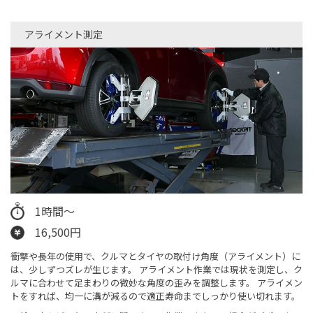
アライメント測定
1時間～
16,500円
衝撃や長年の使用で、クルマとタイヤの取付け角度（アライメント）に
は、少しずつズレが生じます。 アライメント作業では現状を測定し、ク
ルマに合わせて足まわりの微妙な角度の歪みを調整します。 アライメン
トをすれば、均一に溝が減るので適正寿命までしっかり使い切れます。