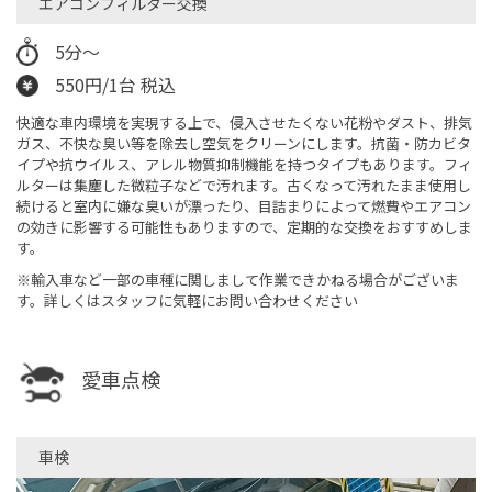
エアコンフィルター交換
5分～
550円/1台 税込
快適な車内環境を実現する上で、侵入させたくない花粉やダスト、排気
ガス、不快な臭い等を除去し空気をクリーンにします。抗菌・防カビタ
イプや抗ウイルス、アレル物質抑制機能を持つタイプもあります。フィ
ルターは集塵した微粒子などで汚れます。古くなって汚れたまま使用し
続けると室内に嫌な臭いが漂ったり、目詰まりによって燃費やエアコン
の効きに影響する可能性もありますので、定期的な交換をおすすめしま
す。
※輸入車など一部の車種に関しまして作業できかねる場合がございま
す。詳しくはスタッフに気軽にお問い合わせください
愛車点検
車検