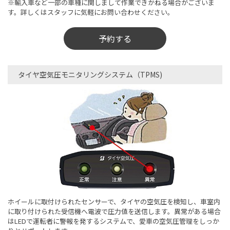
※輸入車など一部の車種に関しまして作業できかねる場合がございま
す。詳しくはスタッフに気軽にお問い合わせください。
予約する
タイヤ空気圧モニタリングシステム（TPMS)
ホイールに取付けられたセンサーで、タイヤの空気圧を検知し、車室内
に取り付けられた受信機へ電波で圧力値を送信します。異常がある場合
はLEDで運転者に警報を発するシステムで、愛車の空気圧管理をしっか