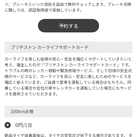
ツ、ブレーキといった項目を追加で無料チェックします。ブレーキ点検
に関しては、認証取得店で実施しています。
予約する
ブリヂストン カーライフサポートカード
カーライフを楽しむ皆様の安心・安全を幅広くサポートしていきたいと
考え、誕生したのが「ブリヂストン カーライフサポートカード」です。
トラブルの時のレッカー移動や緊急修理サービス、そして日頃の安全点
検のサービスなど、カーライフを安心・安全に楽しむためのサービスを
幅広く揃えています。ご自身で愛車を運転している場合はもちろん、同
乗している場合や会社の車やレンタカーを運転していた場合にもサービ
スを提供させていただきます。
100km点検
0円/1台
新品タイヤ装着直後は、タイヤの空気圧が低下する場合があります。 タ