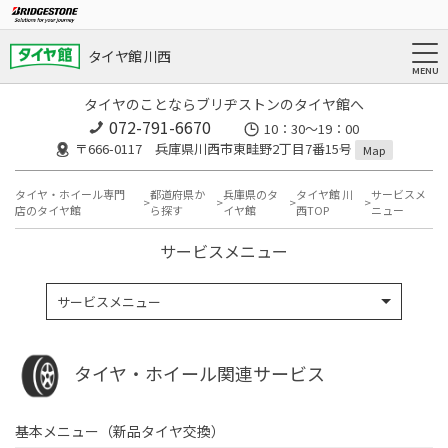
タイヤ館 川西
タイヤのことならブリヂストンのタイヤ館へ
072-791-6670
10：30～19：00
〒666-0117 兵庫県川西市東畦野2丁目7番15号
Map
タイヤ・ホイール専門
都道府県か
兵庫県のタ
タイヤ館 川
サービスメ
店のタイヤ館
ら探す
イヤ館
西TOP
ニュー
サービスメニュー
サービスメニュー
タイヤ・ホイール関連サービス
基本メニュー（新品タイヤ交換）