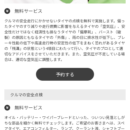
無料サービス
クルマの安全走行にかかせないタイヤの点検を無料で実施します。偏っ
たタイヤのすり減りや走行燃費に影響を与えるタイヤの「空気圧」、安
全性だけではなく経済性も損なうタイヤの「偏摩耗」、バースト（破
裂）の原因ともなるタイヤの「外傷」、雨の日に排水性が低下し、ブレ
ーキ性能の低下や高速走行時の安定性の低下をまねく恐れがあるタイヤ
の「残溝」の状態という4項目にわたって行い、タイヤのプロとして適
切なアドバイスをさせていただきます。また、空気圧が不足している場
合は、適切な空気圧に調整します。
予約する
クルマの安全点検​
無料サービス
オイル・バッテリー・ワイパーブレードといった、ついつい見落としが
ちな部品を細かく無料でチェックします。ご希望のお客さまへは、スペ
アタイヤ、エアコンフィルター、ランプ、クーラント液、シャフトブー