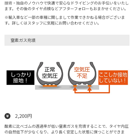
技術・独自のノウハウで快適で安心なドライビングのお手伝いをいたし
ます。その後のタイヤ点検などアフターフォローもおまかせください。
※輸入車など一部の車種に関しまして作業できかねる場合がございま
す。詳しくはスタッフに気軽にお問い合わせください。
窒素ガス充填
2,200円
酸素に比べゴムの透過率が低い窒素ガスを充填することで、タイヤ内圧
の自然低下が少なくなり、より長く安定した状態に保つことができま