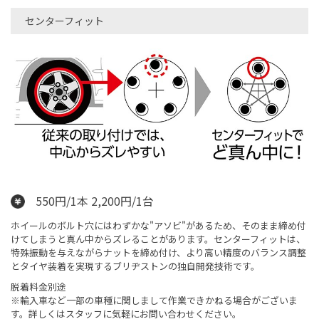
センターフィット
550円/1本 2,200円/1台
ホイールのボルト穴にはわずかな"アソビ"があるため、そのまま締め付
けてしまうと真ん中からズレることがあります。センターフィットは、
特殊振動を与えながらナットを締め付け、より高い精度のバランス調整
とタイヤ装着を実現するブリヂストンの独自開発技術です。
脱着料金別途
※輸入車など一部の車種に関しまして作業できかねる場合がございま
す。詳しくはスタッフに気軽にお問い合わせください。