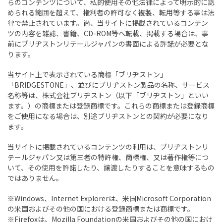
らのコンテンツについて、私的使用その他法律によって明示的に認
められる範囲を超えて、権利者の許可なく複製、転用等する事は法
律で禁止されています。尚、当サイトに掲載されているコンテン
ツの内容を雑誌、書籍、CD-ROM等へ転載、掲載する場合は、事
前にブリヂストンリテールジャパンの書面による許諾が必要とな
ります。
当サイト上で表示されている商標「ブリヂストン」
「BRIDGESTONE」、並びにブリヂストン製品の名称、サービス
名称等は、株式会社ブリヂストン（以下「ブリヂストン」といい
ます。）の商標または登録商標です。これらの商標または登録商標
をご使用になる場合は、別途ブリヂストンとの契約が必要になり
ます。
当サイトに掲載されているコンテンツの利用は、ブリヂストンリ
テールジャパン又は第三者の特許権、商標権、又は著作権等につ
いて、その使用を許諾したり、譲渡したりすることを意味するもの
ではありません。
※Windows、Internet Explorerは、米国Microsoft Corporation
の米国およびその他の国における登録商標または商標です。
※Firefoxは、Mozilla Foundationの米国およびその他の国におけ