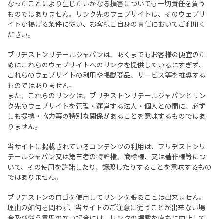
なったことにより生じたいかなる損害についても一切責任を負う
ものではありません。リンク先のウェブサイトは、そのウェブサ
イトが掲げる条件に従い、お客様ご自身の責任においてご利用く
ださい。
ブリヂストンリテールジャパンは、あくまでもお客様の便宜のた
めにこれらのウェブサイトへのリンクを提供しているにすぎず、
これらのウェブサイトの利用や掲載商品、サービス等を推奨する
ものではありません。
また、これらのリンクは、ブリヂストンリテールジャパンとリン
ク先のウェブサイトを管理・運営する法人・個人との間に、必ず
しも提携・協力等の特別な関係があることを意味するものではあ
りません。
当サイトに掲載されているコンテンツの利用は、ブリヂストンリ
テールジャパン又は第三者の特許権、商標権、又は著作権等につ
いて、その使用を許諾したり、譲渡したりすることを意味するもの
ではありません。
ブリヂストンのロゴを使用してリンクを張ることは出来ません。
理由の如何を問わず、当サイトのご注意に従うことが出来ない場
合及び従う意思のない場合には、リンクの掲載を直ちに中止して