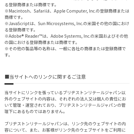
る登録商標または商標です。
※Macintosh、Safariは、Apple Computer, Inc.の登録商標または
商標です。
※JavaScriptは、Sun Microsystems, Inc.の米国その他の国におけ
る登録商標です。
※Adobe® Reader™は、Adobe Systems, Inc.の米国およびその他
の国における登録商標または商標です。
※その他の製品等の名称は、一般に各社の商標または登録商標で
す。
■当サイトへのリンクに関するご注意
当サイトにリンクを張っているブリヂストンリテールジャパン以
外のウェブサイトの内容は、それぞれの法人又は個人の責任にお
いて管理・運営されており、ブリヂストンリテールジャパンの管
理下にあるものではありません。
ブリヂストンリテールジャパンは、リンク先のウェブサイトの内
容について、また、お客様がリンク先のウェブサイトをご利用に