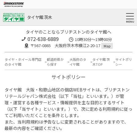
タイヤ館 茨木
タイヤのことならブリヂストンのタイヤ館へ
072-638-6889
10時30分～19時00分
〒567-0865 大阪府茨木市横江2-20-17
Map
タイヤ・ホイール専門店
都道府県か
大阪府のタ
タイヤ館 茨
サイトポリ
のタイヤ館
ら探す
イヤ館
木TOP
シー
サイトポリシー
タイヤ館 大阪・和歌山地区の個店WEBサイトは、ブリヂストン
リテールジャパン株式会社（以下「当社」といいます。）が管
理・運営する各種サービス・情報提供を主な目的とするサイト
（以下「当サイト」といいます。）で、次に定める利用規約に従っ
てご利用いただくことを条件とします。
また、当利用規約は予告なしに変更されることがありますので、
最新の内容をご確認ください。