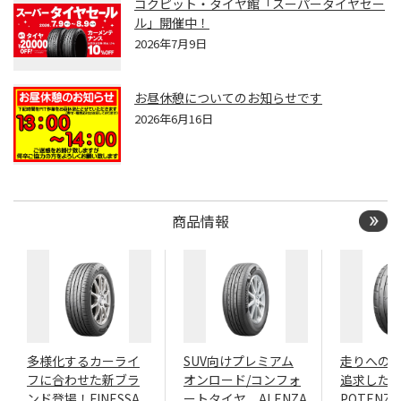
コクピット・タイヤ館「スーパータイヤセー
ル」開催中！
2026年7月9日
お昼休憩についてのお知らせです
2026年6月16日
商品情報
多様化するカーライ
SUV向けプレミアム
走りへの
フに合わせた新ブラ
オンロード/コンフォ
追求したN
ンド登場！FINESSA
ートタイヤ ALENZA
POTENZA