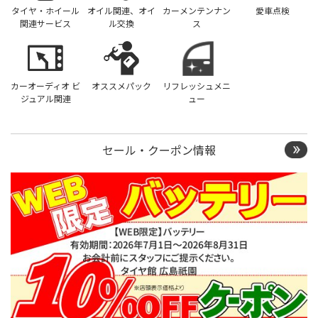
タイヤ・ホイール
オイル関連、オイ
カーメンテンナン
愛車点検
関連サービス
ル交換
ス
カーオーディオ ビ
オススメパック
リフレッシュメニ
ジュアル関連
ュー
セール・クーポン情報