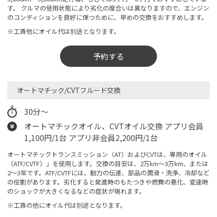
す。 クルマの使用状態により劣化の度合いは異なりますので、エンジン
のコンディションを良好に保つために、早めの交換をおすすめします。
※工賃他にオイル代は別途となります。
予約する
オートマチック/CVTフルード交換
30分～
オートマチックオイル、CVTオイル交換 アプリ会員
1,100円/1台 アプリ非会員2,200円/1台
オートマチックトランスミッション（AT）およびCVTは、専用のオイル
（ATF/CVTF）」を使用します。交換の目安は、2万km～3万km、または
2～3年です。ATF/CVTFには、動力の伝達、部品の潤滑・洗浄、冷却など
の役割があります。劣化すると発進時のもたつきや燃費の悪化、変速時
のショックが大きくなるなどの症状が現れます。
※工賃の他にオイル代は別途となります。