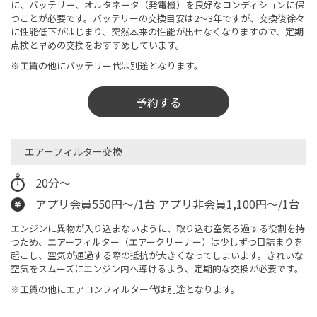
に、バッテリー、オルタネータ（発電機）を良好なコンディションに保
つことが必要です。バッテリーの交換目安は2～3年ですが、交換後徐々
に性能低下がはじまり、突然本来の性能が出せなくなりますので、定期
点検と早めの交換をおすすめしています。
※工賃の他にバッテリー代は別途となります。
予約する
エアーフィルター交換
20分～
アプリ会員550円～/1台 アプリ非会員1,100円～/1台
エンジンに異物が入り込まないように、取り込む空気ろ過する役割を持
つため、エアーフィルター（エアークリーナー）は少しずつ目詰まりを
起こし、空気が通過する際の抵抗が大きくなってしまいます。きれいな
空気をスムーズにエンジン内へ導けるよう、定期的な交換が必要です。
※工賃の他にエアコンフィルター代は別途となります。