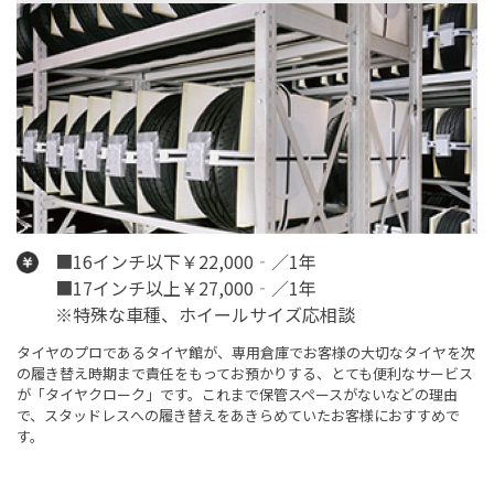
■16インチ以下￥22,000‐／1年
■17インチ以上￥27,000‐／1年
※特殊な車種、ホイールサイズ応相談
タイヤのプロであるタイヤ館が、専用倉庫でお客様の大切なタイヤを次
の履き替え時期まで責任をもってお預かりする、とても便利なサービス
が「タイヤクローク」です。これまで保管スペースがないなどの理由
で、スタッドレスへの履き替えをあきらめていたお客様におすすめで
す。