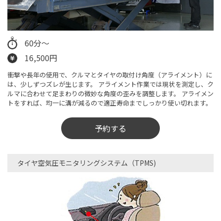
60分～
16,500円
衝撃や長年の使用で、クルマとタイヤの取付け角度（アライメント）に
は、少しずつズレが生じます。 アライメント作業では現状を測定し、ク
ルマに合わせて足まわりの微妙な角度の歪みを調整します。 アライメン
トをすれば、均一に溝が減るので適正寿命までしっかり使い切れます。
予約する
タイヤ空気圧モニタリングシステム（TPMS)