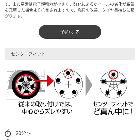
す。また窒素は電子親和力が小さく、酸化によるホイールの劣化が空気
を充填した場合より抑制されますので、燃費の改善、タイヤ長持ちに繋
がります。
予約する
センターフィット
20分～