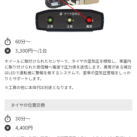
60分～
3,300円～/1台
ホイールに取付けられたセンサーで、タイヤの空気圧を検知し、車室内
に取り付けられた受信機へ電波で圧力値を送信します。異常がある場合
はLEDで運転者に警報を発するシステムで、愛車の空気圧管理をしっか
りとサポートします。
※工賃の他に本体代は別途となります。
タイヤの位置交換
30分～
4,400円