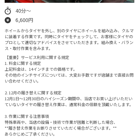
40分～
6,600円
ホイールからタイヤを外し、別のタイヤにホイールを組み込み、クルマ
に装着する作業です。同時にタイヤをチェックして、お客様にタイヤの
プロとして適切なアドバイスをさせていただきます。​組み換え・バラン
ス・取付作業を含みます。
【重要】サービス利用に関する規定
1. 料金に関する規定
上記料金は、14インチまでの価格です。
その他のインチサイズについては、大変お手数ですが店舗まで直接お問
い合わせください。
2. 12月の履き替えに関する規定
12月1日～12月30日のハイシーズン期間中、当店でお買い上げいただい
ていないタイヤの履き替え作業は、通常料金の倍額を頂戴いたします。
3. 作業に関する注意事項
特殊車両や、当店の設備・技術で作業が困難と判断した場合、
**履き替え作業をお断りさせていただく場合がございます。**
あらかじめご了承ください。