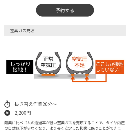
予約する
窒素ガス充填
抜き替え作業20分～
2,200円
酸素に比べゴムの透過率が低い窒素ガスを充填することで、タイヤ内圧
の自然低下が少なくなり、より長く安定した状態に保つことができま