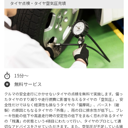
タイヤ点検・タイヤ空気圧充填​
15分～
無料サービス
クルマの安全走行にかかせないタイヤの点検を無料で実施します。偏っ
たタイヤのすり減りや走行燃費に影響を与えるタイヤの「空気圧」、安
全性だけではなく経済性も損なうタイヤの「偏摩耗」、バースト（破
裂）の原因ともなるタイヤの「外傷」、雨の日に排水性が低下し、ブレ
ーキ性能の低下や高速走行時の安定性の低下をまねく恐れがあるタイヤ
の「残溝」の状態という4項目にわたって行い、タイヤのプロとして適
切なアドバイスをさせていただきます。また、空気圧が不足している場