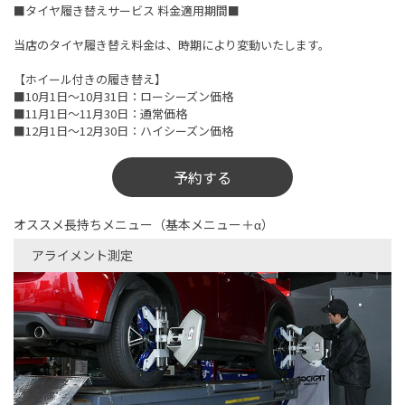
■タイヤ履き替えサービス 料金適用期間■
当店のタイヤ履き替え料金は、時期により変動いたします。
【ホイール付きの履き替え】
■10月1日～10月31日：ローシーズン価格
■11月1日～11月30日：通常価格
■12月1日～12月30日：ハイシーズン価格
予約する
オススメ長持ちメニュー（基本メニュー＋α）
アライメント測定