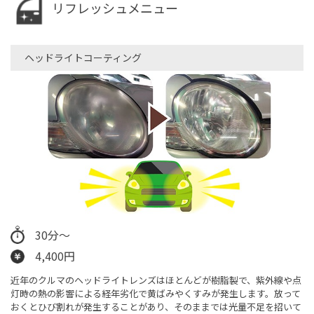
リフレッシュメニュー
ヘッドライトコーティング
30分～
4,400円
近年のクルマのヘッドライトレンズはほとんどが樹脂製で、紫外線や点
灯時の熱の影響による経年劣化で黄ばみやくすみが発生します。放って
おくとひび割れが発生することがあり、そのままでは光量不足を招いて