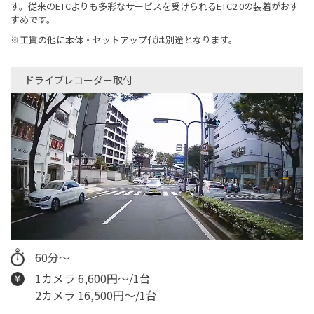
す。従来のETCよりも多彩なサービスを受けられるETC2.0の装着がおす
すめです。
※工賃の他に本体・セットアップ代は別途となります。
ドライブレコーダー取付
60分～
1カメラ 6,600円～/1台
2カメラ 16,500円～/1台