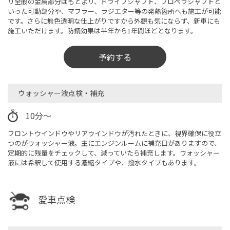
り全般の金属部分はもとより、ドライブシャフト、プロペラシャフトと
いった可動部分や、マフラー、ラジエター等の発熱箇所へも施工が可能
です。さらに無色透明な仕上がりですから外観も気にならず、新車にも
施工いただけます。防錆効果は半年から1年間ほどとなります。
予約する
ウォッシャー液点検・補充
10分～
フロントウインドウやリアウインドウが汚れたときに、視界確保に役立
つのがウォッシャー液。主にエンジンルームに補充口がありますので、
定期的に残量をチェックして、減っていたら補充します。ウォッシャー
液には希釈して使用する濃縮タイプや、撥水タイプもあります。
愛車点検