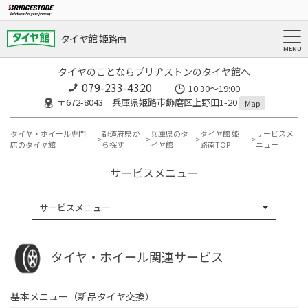
タイヤ館 姫路南
タイヤのことならブリヂストンのタイヤ館へ
079-233-4320
10:30～19:00
〒672-8043 兵庫県姫路市飾磨区上野田1-20
Map
タイヤ・ホイール専門
都道府県か
兵庫県のタ
タイヤ館 姫
サービスメ
店のタイヤ館
ら探す
イヤ館
路南TOP
ニュー
サービスメニュー
サービスメニュー
タイヤ・ホイール関連サービス
基本メニュー（新品タイヤ交換）