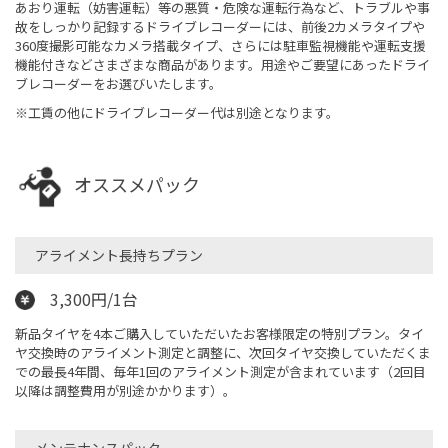
あおり運転（妨害運転）等の悪質・危険な運転行為など、トラブルや事
故をしっかり記録するドライブレコーダーには、前後2カメラタイプや
360度撮影可能なカメラ搭載タイプ、さらには駐車監視機能や運転支援
機能付きなどさまざまな商品があります。用途やご要望にあったドライ
ブレコーダーをお選びいたします。
※工賃の他にドライブレコーダー代は別途となります。
オススメパック
アライメント長持ちプラン
3,300円/1台
新品タイヤを4本ご購入していただいたお客様限定の特別プラン。タイ
ヤ交換時のアライメント測定と調整に、次回タイヤ交換していただくま
での最長4年間、毎年1回のアライメント測定が含まれています（2回目
以降は調整費用が別途かかります）。
メンテナンスパック