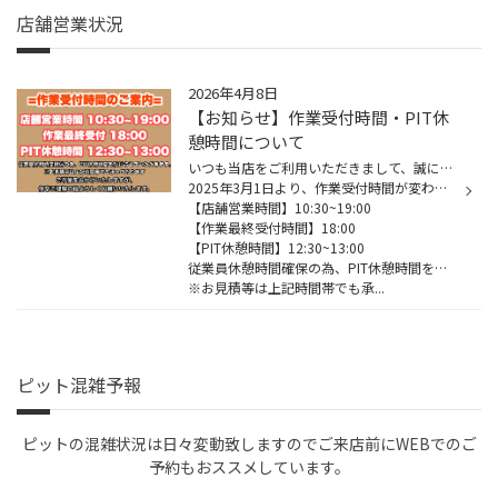
店舗営業状況
2026年4月8日
【お知らせ】作業受付時間・PIT休
憩時間について
いつも当店をご利用いただきまして、誠にありがとうございます。
2025年3月1日より、作業受付時間が変わります。
【店舗営業時間】10:30~19:00
【作業最終受付時間】18:00
【PIT休憩時間】12:30~13:00
従業員休憩時間確保の為、PIT休憩時間を設けさせていただきます。
※お見積等は上記時間帯でも承...
ピット混雑予報
ピットの混雑状況は日々変動致しますのでご来店前にWEBでのご
予約もおススメしています。