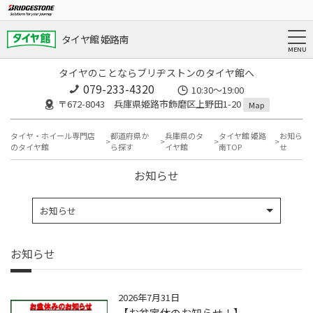
タイヤ館 姫路南
タイヤのことならブリヂストンのタイヤ館へ
079-233-4320
10:30～19:00
〒672-8043 兵庫県姫路市飾磨区上野田1-20
Map
タイヤ・ホイール専門店
都道府県か
兵庫県のタ
タイヤ館 姫路
お知ら
のタイヤ館
ら探す
イヤ館
南TOP
せ
お知らせ
お知らせ
お知らせ
2026年7月31日
【お盆定休のお知らせ！】