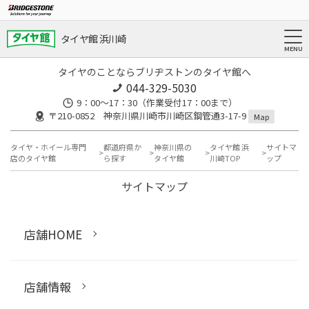
タイヤ館 浜川崎
タイヤのことならブリヂストンのタイヤ館へ
044-329-5030
9：00～17：30（作業受付17：00まで）
〒210-0852 神奈川県川崎市川崎区鋼管通3-17-9
Map
タイヤ・ホイール専門
都道府県か
神奈川県の
タイヤ館 浜
サイトマ
店のタイヤ館
ら探す
タイヤ館
川崎TOP
ップ
サイトマップ
店舗HOME
店舗情報