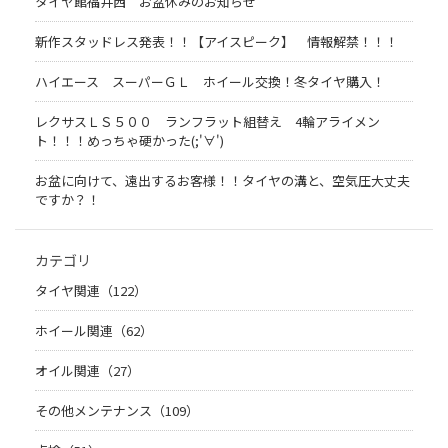
タイヤ館福井西 お盆休みのお知らせ
新作スタッドレス発表！！【アイスピーク】 情報解禁！！！
ハイエース スーパーＧＬ ホイール交換！冬タイヤ購入！
レクサスＬＳ５００ ランフラット組替え 4輪アライメン
ト！！！めっちゃ硬かった(;'∀')
お盆に向けて、遠出するお客様！！タイヤの溝と、空気圧大丈夫
ですか？！
カテゴリ
タイヤ関連（122）
ホイール関連（62）
オイル関連（27）
その他メンテナンス（109）