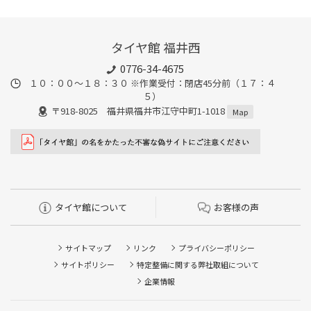
タイヤ館 福井西
0776-34-4675
１０：００～１８：３０ ※作業受付：閉店45分前（１７：４
５）
〒918-8025 福井県福井市江守中町1-1018
Map
タイヤ館について
お客様の声
サイトマップ
リンク
プライバシーポリシー
サイトポリシー
特定整備に関する弊社取組について
企業情報