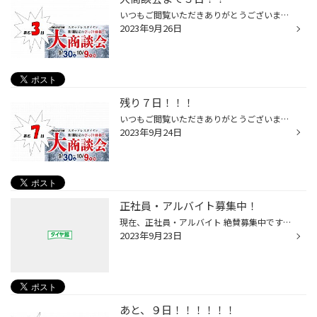
いつもご閲覧いただきありがとうございます(*'ω'*) 残りあと３日！！！ 緊張高まる！！ その緊張と共に、高揚感も溢れてくるッ(*^▽^*)
2023年9月26日
残り７日！！！
いつもご閲覧いただきありがとうございます(*'ω'*) のこりあと一週間！！！
2023年9月24日
正社員・アルバイト募集中！
現在、正社員・アルバイト 絶賛募集中です！ 車の知識がなくても、ほんの小さな興味本位でも 全然かまいません(#^^#) 一緒にブリヂストンのタイヤ専門店で働いてみませんか？
2023年9月23日
あと、９日！！！！！！