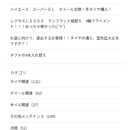
ハイエース スーパーＧＬ ホイール交換！冬タイヤ購入！
レクサスＬＳ５００ ランフラット組替え 4輪アライメン
ト！！！めっちゃ硬かった(;'∀')
お盆に向けて、遠出するお客様！！タイヤの溝と、空気圧大丈夫
ですか？！
タフトの4本入れ替え
カテゴリ
タイヤ関連（121）
ホイール関連（62）
オイル関連（27）
その他メンテナンス（109）
点検（51）