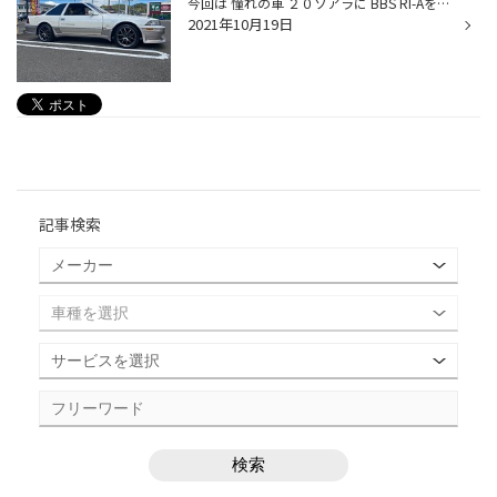
今回は 憧れの車 ２０ソアラに BBS RI-Aを装着させて頂きました。 想像以上にかっこよくて、しばらく見とれてしまいました。 お買い上げありがとうございました。
2021年10月19日
記事検索