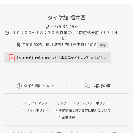
タイヤ館 福井西
0776-34-4675
１０：００～１８：３０ ※作業受付：閉店45分前（１７：４
５）
〒918-8025 福井県福井市江守中町1-1018
Map
タイヤ館について
お客様の声
サイトマップ
リンク
プライバシーポリシー
サイトポリシー
特定整備に関する弊社取組について
企業情報