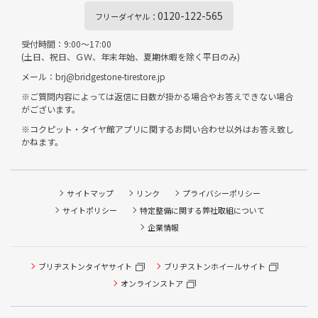
0120-122-565
フリーダイヤル：
受付時間：9:00～17:00
(土日、祝日、ＧＷ、年末年始、夏期休暇を除く平日のみ)
メール：brj@bridgestone-tirestore.jp
※ご質問内容によっては返信に日数が掛かる場合やお答えできない場合
がございます。
※コクピット・タイヤ館アプリに関するお問い合わせ以外はお答え致し
かねます。
サイトマップ
リンク
プライバシーポリシー
サイトポリシー
特定整備に関する弊社取組について
企業情報
ブリヂストンタイヤサイト
ブリヂストンホイールサイト
オンラインストア