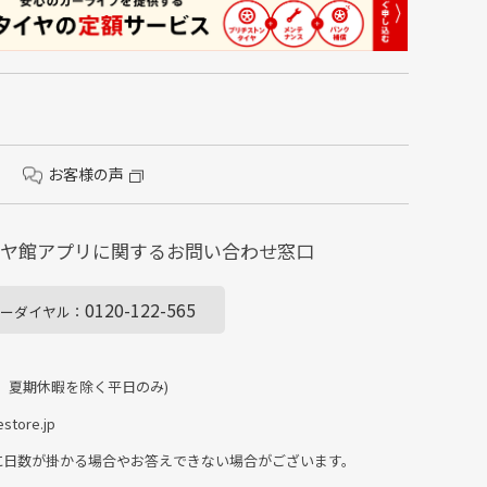
お客様の声
イヤ館アプリに関する
お問い合わせ窓口
0120-122-565
ーダイヤル：
、夏期休暇を除く平日のみ)
store.jp
に日数が掛かる場合やお答えできない場合がございます。