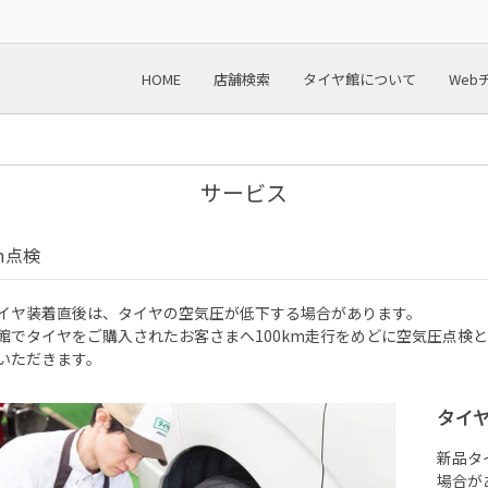
HOME
店舗検索
タイヤ館について
Web
サービス
km点検
イヤ装着直後は、タイヤの空気圧が低下する場合があります。
館でタイヤをご購入されたお客さまへ100km走行をめどに空気圧点検
いただきます。
タイ
新品タ
場合が