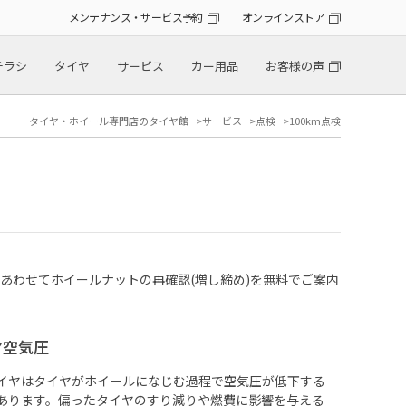
メンテナンス・サービス予約
オンラインストア
チラシ
タイヤ
サービス
カー用品
お客様の声
タイヤ・ホイール専門店のタイヤ館
サービス
点検
100km点検
とあわせてホイールナットの再確認(増し締め)を無料でご案内
ヤ空気圧
イヤはタイヤがホイールになじむ過程で空気圧が低下する
あります。偏ったタイヤのすり減りや燃費に影響を与える