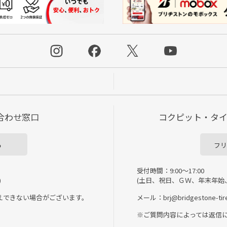
合わせ窓口
コクピット・タ
ら
フリ
受付時間：9:00～17:00
)
(土日、祝日、ＧＷ、年末年始
えできない場合がございます。
メール：brj@bridgestone-tire
※ご質問内容によっては返信