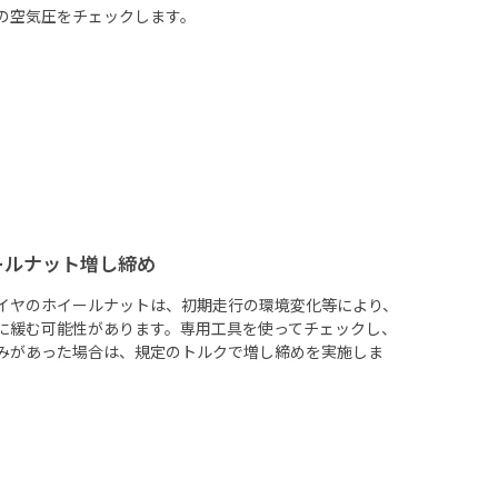
の空気圧をチェックします。
ールナット増し締め
イヤのホイールナットは、初期走行の環境変化等により、
に緩む可能性があります。専用工具を使ってチェックし、
みがあった場合は、規定のトルクで増し締めを実施しま