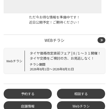
ただ今お得な情報を準備中です！
近日公開予定！ご期待ください！
WEBチラシ
タイヤ価格改定直前フェア |８/１～３１開催！
タイヤ交換をご検討の方、お見逃しなく！
Webチラシ
チラシ期間
2026年8月1日～2026年8月31日
予約する
相談する
店舗情報
Webチラシ
タイヤ点検・安全点検/タ