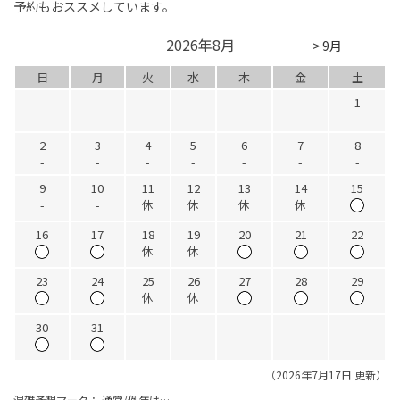
予約もおススメしています。
2026年8月
> 9月
日
月
火
水
木
金
土
1
-
2
3
4
5
6
7
8
-
-
-
-
-
-
-
9
10
11
12
13
14
15
-
-
休
休
休
休
16
17
18
19
20
21
22
休
休
23
24
25
26
27
28
29
休
休
30
31
（2026年7月17日 更新）
混雑予想マーク：
通常/例年は…