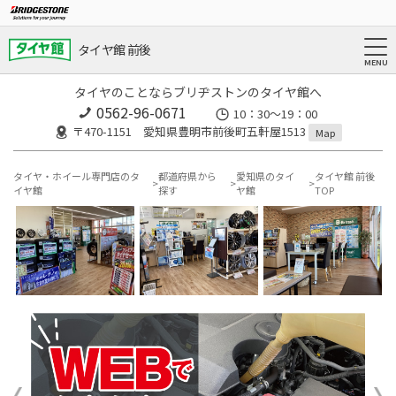
タイヤ館 前後
タイヤのことならブリヂストンのタイヤ館へ
0562-96-0671
10：30～19：00
〒470-1151 愛知県豊明市前後町五軒屋1513
Map
タイヤ・ホイール専門店のタ
都道府県から
愛知県のタイ
タイヤ館 前後
イヤ館
探す
ヤ館
TOP