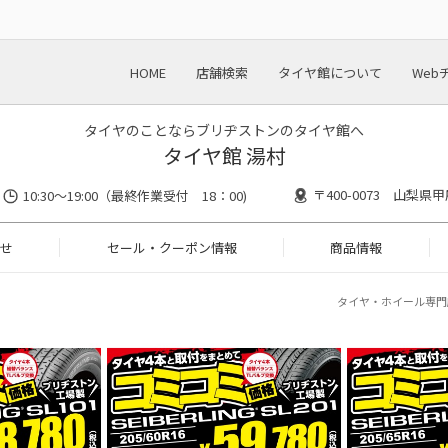
HOME
店舗検索
タイヤ館について
Web
タイヤのことならブリヂストンのタイヤ館へ
タイヤ館 湯村
〒400-0073 山梨県
10:30～19:00（最終作業受付 18：00)
せ
セール・クーポン情報
商品情報
タイヤ・ホイール専門