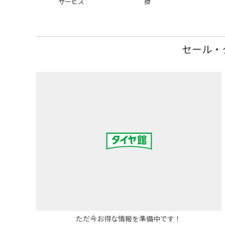
サービス
換
セール・
ただ今お得な情報を準備中です！