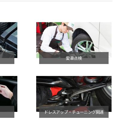
愛車点検
ドレスアップ・チューニング関連