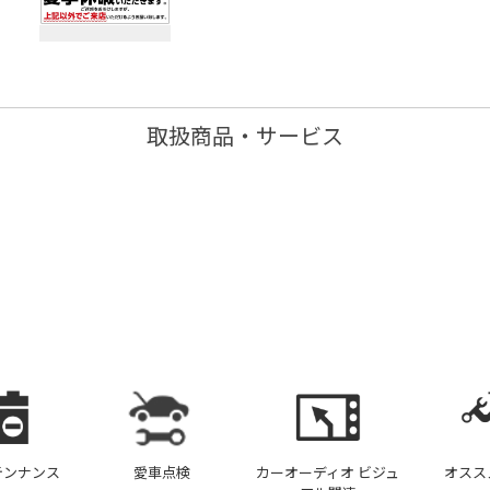
取扱商品・サービス
テンナンス
愛車点検
カーオーディオ ビジュ
オスス