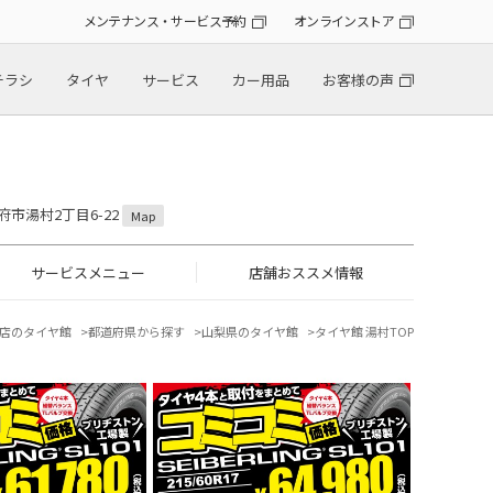
メンテナンス・サービス予約
オンラインストア
チラシ
タイヤ
サービス
カー用品
お客様の声
甲府市湯村2丁目6-22
Map
サービスメニュー
店舗おススメ情報
店のタイヤ館
都道府県から探す
山梨県のタイヤ館
タイヤ館 湯村TOP