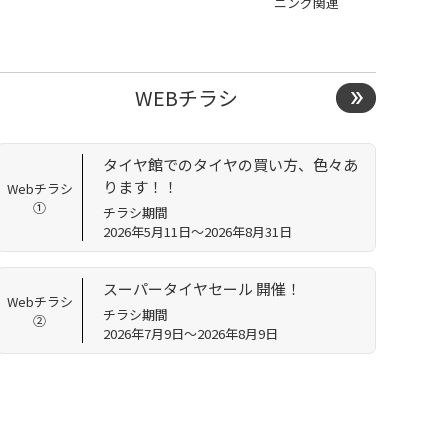
ニング関連
WEBチラシ
タイヤ館でのタイヤの買い方、色々あ
ります！！
Webチラシ
①
チラシ期間
2026年5月11日～2026年8月31日
スーパータイヤセール 開催！
Webチラシ
チラシ期間
②
2026年7月9日～2026年8月9日