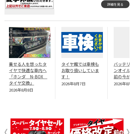
詳細を見る
乗せる人を想ったタ
タイヤ館では車検も
バッテリ
イヤで快適な車内へ
お取り扱いしていま
ンオイル
「ホンダ N-BOX
す！
前の今が
タイヤ交換」
2026年8月7日
2026年8月
2026年8月8日