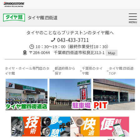
タイヤ館 四街道
タイヤのことならブリヂストンのタイヤ館へ
043-433-3711
10：30～19：00（最終作業受付18：30）
〒284-0044 千葉県四街道市和良比313-1
Map
タイヤ・ホイール専門店のタ
都道府県から
千葉県のタイ
タイヤ館 四街道
イヤ館
探す
ヤ館
TOP