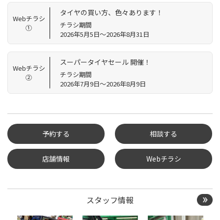
タイヤの買い方、色々あります！
Webチラシ
チラシ期間
①
2026年5月5日～2026年8月31日
スーパータイヤセール 開催！
Webチラシ
チラシ期間
②
2026年7月9日～2026年8月9日
予約する
相談する
店舗情報
Webチラシ
タイヤ点検・安全点検/タ
イヤ履き替え/オイル交
換/その他ピット作業の予
約
スタッフ情報
クローク契約会員専用タ
イヤ履き替え※タイヤ履