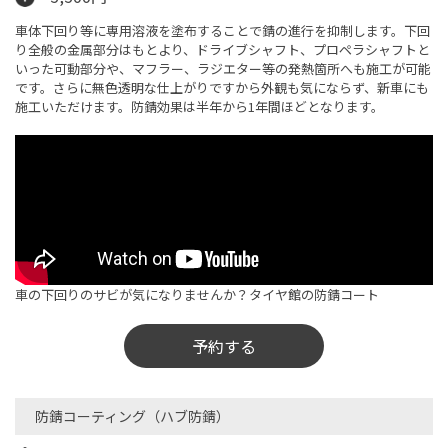
車体下回り等に専用溶液を塗布することで錆の進行を抑制します。下回
り全般の金属部分はもとより、ドライブシャフト、プロペラシャフトと
いった可動部分や、マフラー、ラジエター等の発熱箇所へも施工が可能
です。さらに無色透明な仕上がりですから外観も気にならず、新車にも
施工いただけます。防錆効果は半年から1年間ほどとなります。
車の下回りのサビが気になりませんか？タイヤ館の防錆コート
予約する
防錆コーティング（ハブ防錆）​