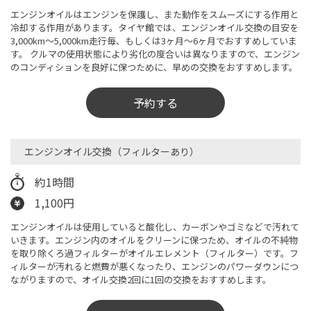
エンジンオイルはエンジンを保護し、また動作をスムーズにする作用と
冷却する作用があります。タイヤ館では、エンジンオイル交換の目安を
3,000km～5,000km走行毎、もしくは3ヶ月〜6ヶ月でおすすめしていま
す。 クルマの使用状態により劣化の度合いは異なりますので、エンジン
のコンディションを良好に保つために、早めの交換をおすすめします。
予約する
エンジンオイル交換（フィルターあり）​
約1時間
1,100円
エンジンオイルは使用していると酸化し、カーボンやゴミなどで汚れて
いきます。エンジン内のオイルをクリーンに保つため、オイルの不純物
を取り除くろ過フィルターがオイルエレメント（フィルター）です。フ
ィルターが汚れると燃費が悪くなったり、エンジンのパワーダウンにつ
ながりますので、オイル交換2回に1回の交換をおすすめします。