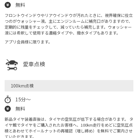
無料
フロントウインドウやリアウインドウが汚れたときに、視界確保に役立
つのがウォッシャー液。主にエンジンルームに補充口がありますので、
定期的に残量をチェックして、減っていたら補充します。ウォッシャー
液には希釈して使用する濃縮タイプや、撥水タイプもあります。
アプリ会員様に限ります。
愛車点検
100km点検
15分〜
無料
新品タイヤ装着直後は、タイヤの空気圧が低下する場合があります。 タ
イヤ館でタイヤをご購入されたお客様へ、100km走行をめどに空気圧点
検とあわせてホイールナットの再確認（増し締め）を無料でご案内させ
ていただきます。