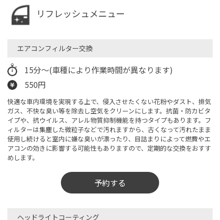
リフレッシュメニュー
エアコンフィルター交換
15分〜(車種により作業時間が異なります)
550円
快適な車内環境を実現する上で、侵入させたくない花粉やダスト、排気
ガス、不快な臭い等を除去し空気をクリーンにします。抗菌・防カビタ
イプや、抗ウイルス、アレル物質抑制機能を持つタイプもあります。フ
ィルターは集塵した微粒子などで汚れますから、古くなって汚れたまま
使用し続けると室内に嫌な臭いが漂ったり、目詰まりによって燃費やエ
アコンの効きに影響する可能性もありますので、定期的な交換をおすす
めします。
予約する
ヘッドライトコーティング