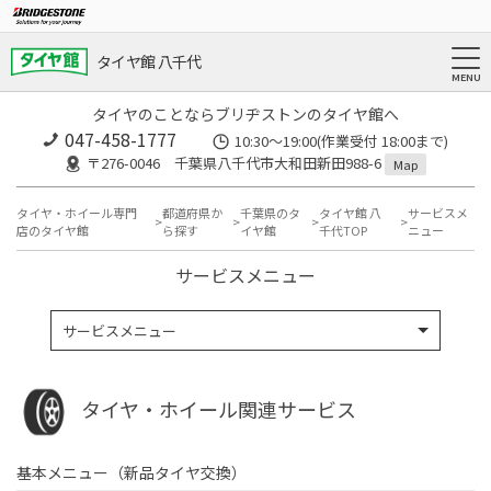
タイヤ館 八千代
タイヤのことならブリヂストンのタイヤ館へ
047-458-1777
10:30～19:00(作業受付 18:00まで)
〒276-0046 千葉県八千代市大和田新田988-6
Map
タイヤ・ホイール専門
都道府県か
千葉県のタ
タイヤ館 八
サービスメ
店のタイヤ館
ら探す
イヤ館
千代TOP
ニュー
サービスメニュー
サービスメニュー
タイヤ・ホイール関連サービス
基本メニュー（新品タイヤ交換）