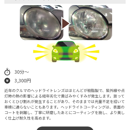
30分〜
3,300円
近年のクルマのヘッドライトレンズはほとんどが樹脂製で、紫外線や点
灯時の熱の影響による経年劣化で黄ばみやくすみが発生します。放って
おくとひび割れが発生することがあり、そのままでは光量不足を招いて
車検に通らないこともあります。ヘッドライトコーティングは、表面の
コートを剥離し、丁寧に研磨したあとにコーティングを施し、より美し
く仕上げ耐久性を高めます。