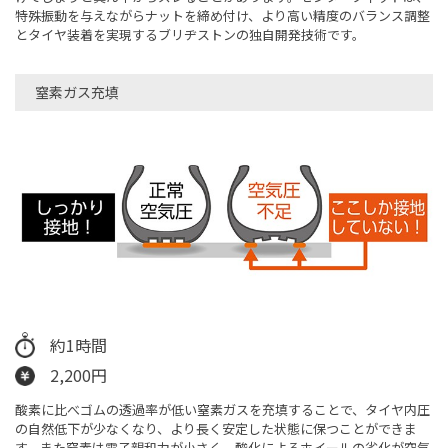
特殊振動を与えながらナットを締め付け、より高い精度のバランス調整
とタイヤ装着を実現するブリヂストンの独自開発技術です。
窒素ガス充填
約1時間
2,200円
酸素に比べゴムの透過率が低い窒素ガスを充填することで、タイヤ内圧
の自然低下が少なくなり、より長く安定した状態に保つことができま
す。また窒素は電子親和力が小さく、酸化によるホイールの劣化が空気