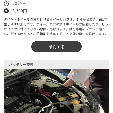
30分〜
3,300円
タイヤ・ホイールを取り付けるホイールハブは、水分が溜まり、錆が発
生しやすい部分です。ホイールハブの錆はホイールが固着したり、しっ
かりと取り付けできない原因にもなります。錆を専用のブラシで落と
し、磨きあげたあと、防錆剤を塗布することで錆の発生を抑制します。
予約する
バッテリー交換