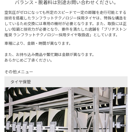
バランス・脱着料は別途お問い合わせください。
空気圧がゼロになっても所定のスピードで一定の距離を走行可能とする
技術を搭載したランフラットテクノロジー採用タイヤは、特殊な構造を
しているため交換には専用の機材が必要となります。また、取扱には正
しい知識と技術力が必要となり、要件を満たした店舗を「ブリヂストン
推奨 ランフラットテクノロジー採用タイヤ取扱店」としています。
車種により、金額・時間が異なります。
また、お持ち込み商品や繁忙期は金額が異なります。
あらかじめご了承ください。
その他メニュー
タイヤ保管