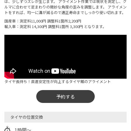
は、少しずつズレが生じます。 アライメント作業では現状を測定し、ク
ルマに合わせて足まわりの微妙な角度の歪みを調整します。 アライメン
トをすれば、均一に溝が減るので適正寿命までしっかり使い切れます。
国産車：測定料11,000円 調整料1箇所2,200円
輸入車：測定料 14,300円 調整料1箇所 3,300円 となります。
タイヤ長持ち！直進安定性が向上するタイヤ館のアライメント
予約する
タイヤの位置交換
1時間～