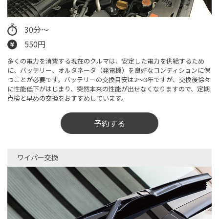
30分〜
550円
多くの電力を消費する現在のクルマは、安定した電力を供給するため
に、バッテリー、オルタネータ（発電機）を良好なコンディションに保
つことが必要です。バッテリーの交換目安は2～3年ですが、交換後徐々
に性能低下がはじまり、突然本来の性能が出せなくなりますので、定期
点検と早めの交換をおすすめしています。
予約する
ワイパー交換​