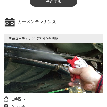
予約する
カーメンテンナンス
防錆コーティング（下回り全防錆）​
1時間～
5,500円