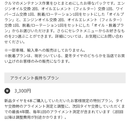
クルマのメンテナンス作業をひとまとめにしたお得なパックです。エン
ジンオイル交換 2回、オイルエレメント（フィルター）交換 1回、ワイ
パーゴム交換 1回、脱着/ローテーション1回をセットにした「オイルプ
ラン」と、エンジンオイル交換 2回、オイルエレメント（フィルター）
交換 1回、脱着/ローテーション1回をセットにした「オイル・脱着プラ
ン」からお選びいただけます。さらにセレクトメニューからお好きなも
のを2つ選ぶことができます。詳細については、お気軽ににお問い合わ
せください。
※一部車種、輸入車への販売はしておりません。
※脱着プランは、現状ついている、夏冬タイヤのどちらかを当店でお買
い上げのお客様のみの販売になります。
アライメント長持ちプラン
3,300円
新品タイヤを4本ご購入していただいたお客様限定の特別プラン。タイ
ヤ交換時のアライメント測定と調整に、次回タイヤ交換していただくま
での最長4年間、毎年1回のアライメント測定が含まれています（2回目
以降は調整費用が別途かかります）。