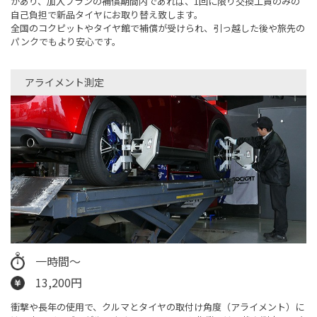
があり、加入プランの補償期間内であれば、1回に限り交換工賃のみの
自己負担で新品タイヤにお取り替え致します。
全国のコクピットやタイヤ館で補償が受けられ、引っ越した後や旅先の
パンクでもより安心です。
アライメント測定
一時間〜
13,200円
衝撃や長年の使用で、クルマとタイヤの取付け角度（アライメント）に