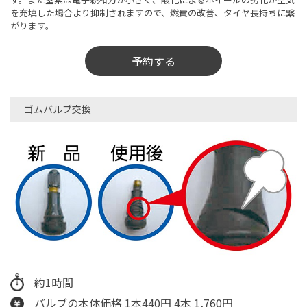
を充填した場合より抑制されますので、燃費の改善、タイヤ長持ちに繋
がります。
予約する
ゴムバルブ交換
約1時間
バルブの本体価格 1本440円 4本 1,760円