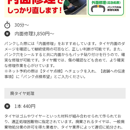
30分〜
内面修理3,850円〜
パンクした際には「内面修理」をおすすめしています。タイヤ内面のダ
メージを確認して継続使用の可否など、正しい判断が可能です。また、
パンク穴をシールすると共に内面からもパッチ貼り付けを行うので、確
実な修理が可能です。タイヤ館では、傷の確認なども含めて、より確実
な修理作業を心がけています。
※ネット予約の際は【タイヤ点検】へチェックを入れ、【店舗への伝達
事項】に「パンク点検希望」とご入力ください。
廃タイヤ処理
1本 440円
タイヤはゴムやワイヤーといった材料が組み合わせられて作られてお
り、適正処理困難物に指定されています。廃棄されるタイヤは、一般廃
棄物処分業の許可を得た業者か、タイヤ業界によって適切に処分され、