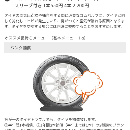
スリーブ付き 1本550円 4本 2,200円
タイヤの空気圧点検や補充をする際に必要なゴムバルブは、タイヤと同
じく劣化してヒビが発生したり、傷がつくと空気が漏れる原因となりま
す。タイヤを交換する場合には同時に交換することをおすすめします。
オススメ長持ちメニュー（基本メニュー＋α）
パンク補償
万が一のタイヤトラブルでも、タイヤを補償致します。
➀半年間1本補償、②1年間2本補償（半年までは1本）の2種類のプラン