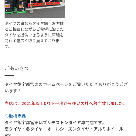
タイヤの事ならタイヤ館！お客様
とご相談しながらご希望に沿った
タイヤを提供できるように車種を
問わず幅広く取り揃えておりま
す。
ごあいさつ
タイヤ館宇都宮東のホームページをご覧いただきありがとうござ
います！
当店は、2021年3月より下平出からゆいの杜へ移店致しました。
◇取扱商品
タイヤ館宇都宮東は
ブリヂストンタイヤ専門店
です。
夏タイヤ
・
冬タイヤ
・
オールシーズンタイヤ
・
アルミホイール
etc.