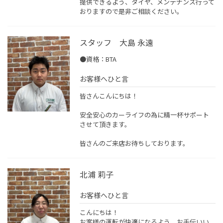
提供できるよう、タイヤ、メンテナンス行って
おりますので是非ご相談ください。
スタッフ 大島 永遠
●資格：BTA
お客様へひと言
皆さんこんにちは！
安全安心のカーライフの為に精一杯サポート
させて頂きます。
皆さんのご来店お待ちしております。
北浦 莉子
お客様へひと言
こんにちは！
お客様の運転が快適になるよう、お手伝いい