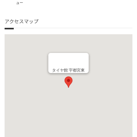
ュー
アクセスマップ
タイヤ館 宇都宮東