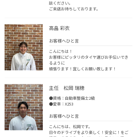
談ください。
ご来店お待ちしております。
高畠 彩衣
お客様へひと言
こんにちは！
お客様にピッタリのタイヤ選びお手伝いでき
るように
頑張ります！宜しくお願い致します！
主任 松岡 瑞穂
●資格：自動車整備士2級
●愛車：X253
お客様へひと言
こんにちは、松岡です。
日々のドライブをより楽しく！安全に！をご