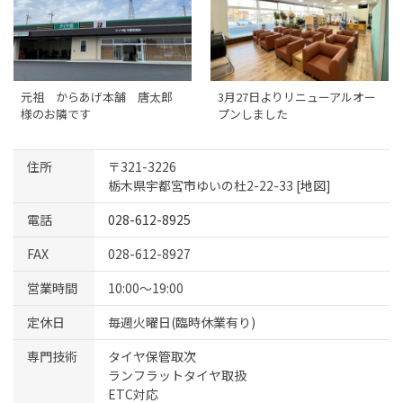
元祖 からあげ本舗 唐太郎
3月27日よりリニューアルオー
様のお隣です
プンしました
住所
〒321-3226
栃木県宇都宮市ゆいの杜2-22-33 [
地図
]
電話
028-612-8925
FAX
028-612-8927
営業時間
10:00～19:00
定休日
毎週火曜日(臨時休業有り)
専門技術
タイヤ保管取次
ランフラットタイヤ取扱
ETC対応