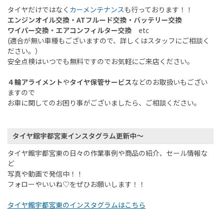
タイヤだけではなく
カーメンテナンス
も行っております！！
エンジンオイル交換・ATフルード交換・バッテリー交換
ワイパー交換・エアコンフィルター交換
etc
(適合が無い車種もございますので、詳しくはスタッフにご相談く
ださい。）
安全点検はいつでも無料ですのでお気軽にご来店ください。
４輪アライメント
や
タイヤ保管サービス
などのお取扱いもござい
ますので
お車に関してのお困り事がございましたら、ご相談ください。
タイヤ館宇都宮東インスタグラム更新中～
タイヤ館宇都宮東の日々の作業事例や商品の紹介、セール情報な
ど
写真や動画で発信中！！
フォローやいいね♡をぜひお願いします！！
タイヤ館宇都宮東のインスタグラムはこちら