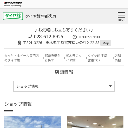
タイヤ館 宇都宮東
♪お気軽にお立ち寄りください♪
028-612-8925
10:00～19:00
〒321-3226 栃木県宇都宮市ゆいの杜2-22-33
Map
タイヤ・ホイール専門店
都道府県か
栃木県のタ
タイヤ館 宇都
店舗
のタイヤ館
ら探す
イヤ館
宮東TOP
情報
店舗情報
ショップ情報
ショップ情報