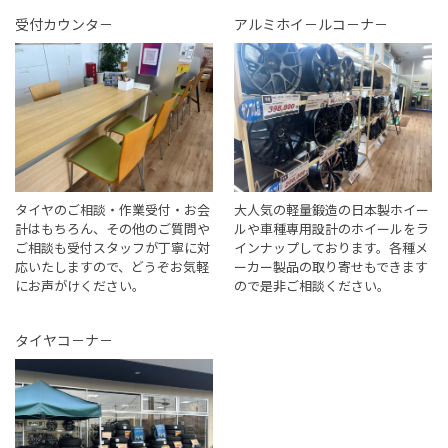
受付カウンタ－
アルミホイ－ルコ－ナ－
タイヤのご相談・作業受付・お会
大人気の軽量鍛造の日本製ホイー
計はもちろん、その他のご質問や
ルや車種専用設計のホイールをラ
ご相談も受付スタッフが丁寧に対
インナップしております。各種メ
応いたしますので、どうぞお気軽
ーカー製品の取り寄せもできます
にお声がけください。
ので是非ご相談ください。
タイヤコ－ナ－