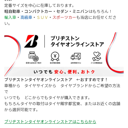
定番サイズを中心に在庫しております。
軽自動車・コンパクトカー・セダン・ミニバン
はもちろん！
輸入車
・
高級車
・
ＳＵＶ
・
スポーツカー
も当店にお任せくださ
い。
ブリヂストンタイヤオンラインストア ←おすすめです！
車種から タイヤサイズから タイヤブランドからご希望の方法
で
いつでも どこからでもタイヤが購入できます。
もちろんタイヤの取付はタイヤ館宇都宮東、またはお近くの店舗
から選択可能です。
ブリヂストンタイヤオンラインストアはこちらから