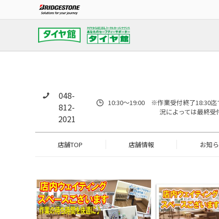
048-
10:30～19:00 ※作業受付終了18:
812-
況によっては最終受
2021
店舗TOP
店舗情報
お知ら