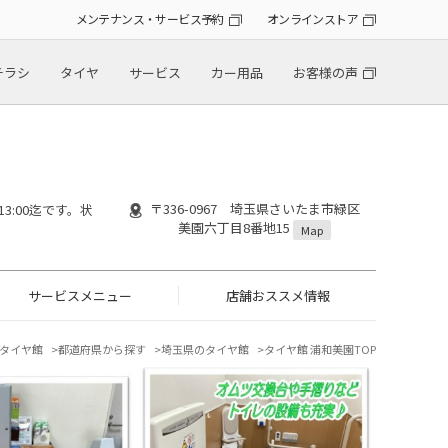
メンテナンス・サービス予約
オンラインストア
チラシ
タイヤ
サービス
カー用品
お客様の声
〒336-0967 埼玉県さいたま市緑区
13:00迄です。状
美園六丁目8番地15
Map
サービスメニュー
店舗おススメ情報
タイヤ館
都道府県から探す
埼玉県のタイヤ館
タイヤ館 浦和美園TOP