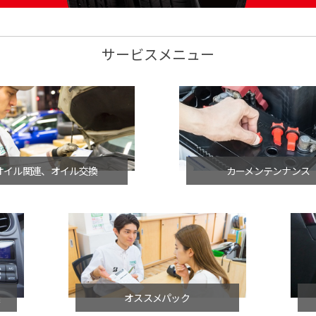
サービスメニュー
オイル関連、オイル交換
カーメンテンナンス
連
オススメパック