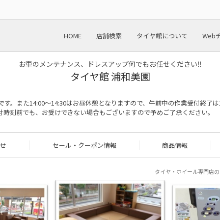
HOME
店舗検索
タイヤ館について
Web
お車のメンテナンス、ドレスアップ何でもお任せください‼︎
タイヤ館 浦和美園
30迄です。また14:00～14:30はお昼休憩となりますので、午前中の作業受付終了は
付時刻前でも、お受けできない場合もございますので予めご了承ください。
せ
セール・クーポン情報
商品情報
タイヤ・ホイール専門店の