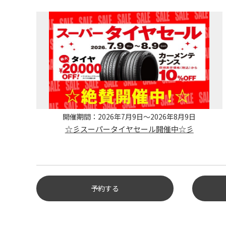
開催期間：2026年7月9日～2026年8月9日
☆彡スーパータイヤセール開催中☆彡
予約する
タイヤ点検・安全点検/タイヤ履