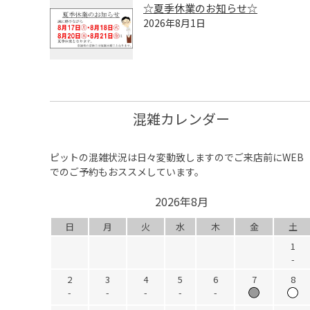
☆夏季休業のお知らせ☆
2026年8月1日
混雑カレンダー
ピットの混雑状況は日々変動致しますのでご来店前にWEB
でのご予約もおススメしています。
2026年8月
日
月
火
水
木
金
土
1
-
2
3
4
5
6
7
8
-
-
-
-
-