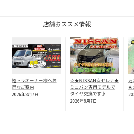
店舗おススメ情報
軽トラオーナー様へお
☆★NISSAN☆セレナ★
万
得なご案内
ミニバン専用モデルで
も
タイヤ交換です♪
2026年8月7日
2
2026年8月7日