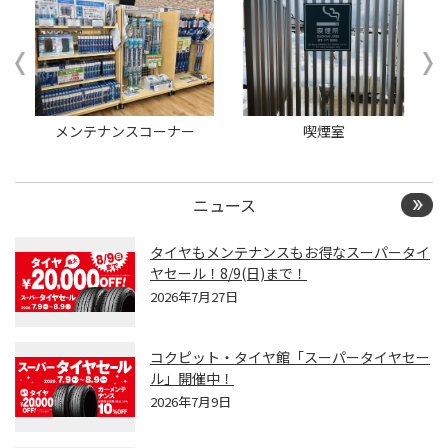
ー
メンテナンスコーナー
喫煙室
ニュース
タイヤもメンテナンスもお得なスーパータイ
ヤセール！8/9(日)まで！
2026年7月27日
コクピット・タイヤ館「スーパータイヤセー
ル」開催中！
2026年7月9日