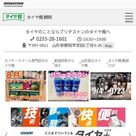
タイヤ館 鶴岡
タイヤのことならブリヂストンのタイヤ館へ
0235-28-1601
10:30～19:00
〒997-0011 山形県鶴岡市宝田1丁目9-26
Map
タイヤ・ホイール専門店のタ
都道府県から
山形県のタイ
タイヤ館 鶴岡
イヤ館
探す
ヤ館
TOP