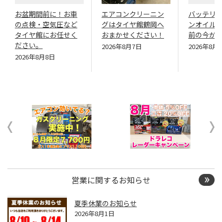
お盆期間前に！お車
エアコンクリーニン
バッテリ
の点検・空気圧など
グはタイヤ館鶴岡へ
ンオイル
タイヤ館にお任せく
おまかせください！
前の今が
ださい。
2026年8月7日
2026年8月
2026年8月8日
営業に関するお知らせ
夏季休業のお知らせ
2026年8月1日