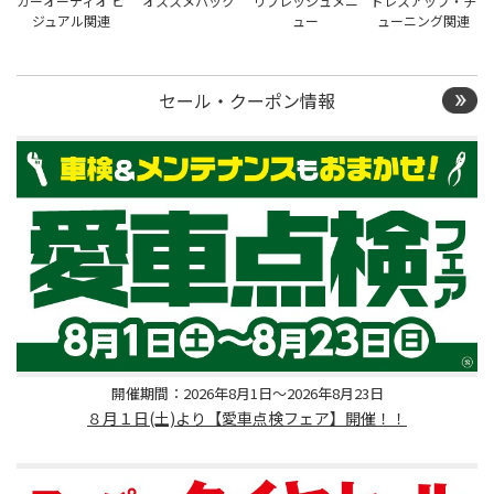
カーオーディオ ビ
オススメパック
リフレッシュメニ
ドレスアップ・チ
ジュアル関連
ュー
ューニング関連
セール・クーポン情報
開催期間：2026年8月1日～2026年8月23日
８月１日(土)より【愛車点検フェア】開催！！