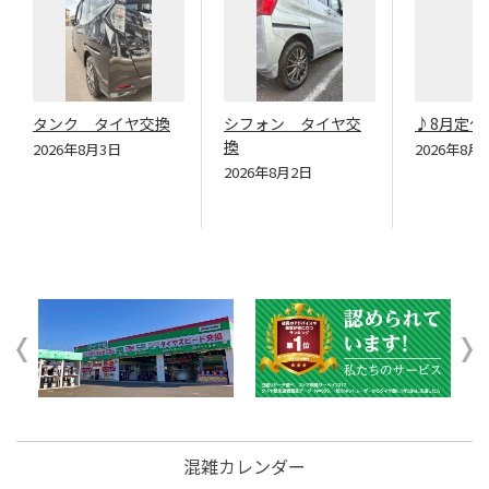
タンク タイヤ交換
シフォン タイヤ交
♪8月定休
換
2026年8月3日
2026年8月
2026年8月2日
混雑カレンダー