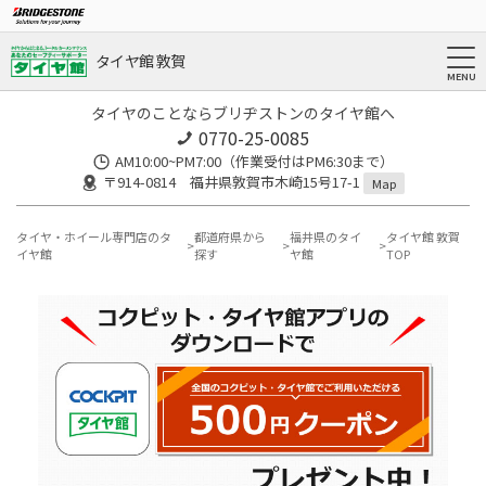
タイヤ館 敦賀
タイヤのことならブリヂストンのタイヤ館へ
0770-25-0085
AM10:00~PM7:00（作業受付はPM6:30まで）
〒914-0814 福井県敦賀市木崎15号17-1
Map
タイヤ・ホイール専門店のタ
都道府県から
福井県のタイ
タイヤ館 敦賀
イヤ館
探す
ヤ館
TOP