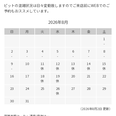
ピットの混雑状況は日々変動致しますのでご来店前にWEBでのご
予約もおススメしています。
2026年8月
日
月
火
水
木
金
土
1
-
2
3
4
5
6
7
8
-
-
-
-
-
-
-
9
10
11
12
13
14
15
-
休
休
休
休
休
16
17
18
19
20
21
22
休
休
23
24
25
26
27
28
29
休
30
31
（2026年8月2日 更新）
混雑予想マーク：
通常/例年は…