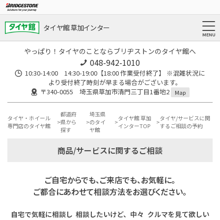
タイヤ館 草加インター
やっぱり！タイヤのことならブリヂストンのタイヤ館へ
048-942-1010
10:30-14:00 14:30-19:00【18:00 作業受付終了】 ※混雑状況に
より受付終了時刻が早まる場合がございます。
〒340-0055 埼玉県草加市清門三丁目1番地2
Map
都道府
埼玉県
タイヤ・ホイール
タイヤ館 草加
タイヤ/サービスに関
県から
のタイ
専門店のタイヤ館
インターTOP
するご相談の予約
探す
ヤ館
商品/サービスに関するご相談
ご自宅からでも、ご来店でも、お気軽に。
ご都合にあわせて相談方法をお選びください。
自宅で気軽に相談し
相談したいけど、中々
クルマを見て欲しい