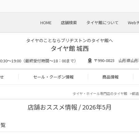
HOME
店舗検索
タイヤ館について
Web
タイヤのことならブリヂストンのタイヤ館へ
タイヤ館 城西
〒990-0823 山形県山
10:30～19:00（最終受付時間～18：00まで）
せ
セール・クーポン情報
商品情報
タイヤ・ホイール専門店のタイヤ館
都道
店舗おススメ情報 / 2026年5月
一覧