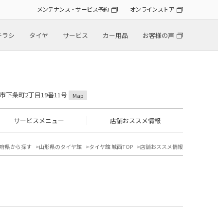
メンテナンス・サービス予約
オンラインストア
チラシ
タイヤ
サービス
カー用品
お客様の声
形市下条町2丁目19番11号
Map
サービスメニュー
店舗おススメ情報
府県から探す
山形県のタイヤ館
タイヤ館 城西TOP
店舗おススメ情報