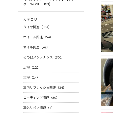
ダ N-ONE JG3】
カテゴリ
タイヤ関連（364）
ホイール関連（54）
オイル関連（47）
その他メンテナンス（306）
点検（126）
車検（14）
車内リフレッシュ関連（34）
コーティング関連（50）
車外リペア関連（1）