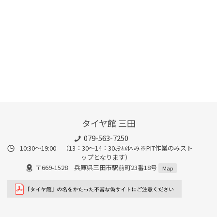
タイヤ館 三田
079-563-7250
10:30～19:00 （13：30～14：30お昼休み※PIT作業のみスト
ップとなります）
〒669-1528 兵庫県三田市駅前町23番18号
Map