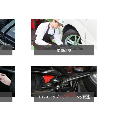
愛車点検
ドレスアップ・チューニング関連