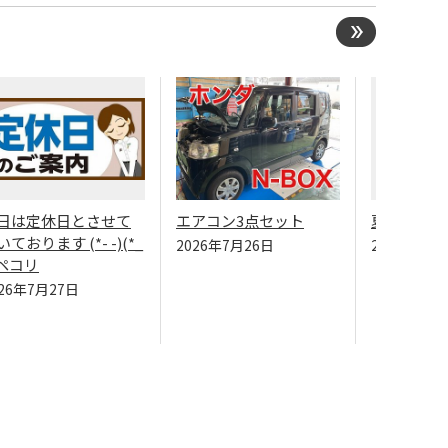
日は定休日とさせて
エアコン3点セット
夏本番？
いております (*- -)(*_
2026年7月26日
2026年7月
)ペコリ
026年7月27日