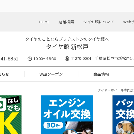
HOME
店舗検索
タイヤ館について
Web
タイヤのことならブリヂストンのタイヤ館へ
タイヤ館 新松戸
341-8851
〒270-0034 千葉県松戸市新松戸1-
10:00～18:30
知らせ
WEBクーポン
商品情報
タイヤ・ホイール専門店