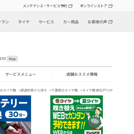
メンテナンス・サービス予約
オンラインストア
チラシ
タイヤ
サービス
カー用品
お客様の声
150
Map
サービスメニュー
店舗おススメ情報
のタイヤ館
都道府県から探す
千葉県のタイヤ館
タイヤ館 新松戸TOP