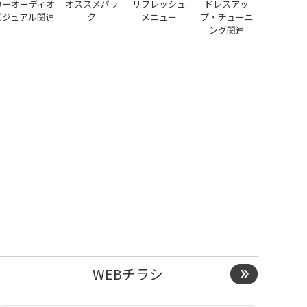
カーオーディオ
オススメパッ
リフレッシュ
ドレスアッ
ビジュアル関連
ク
メニュー
プ・チューニ
ング関連
WEBチラシ