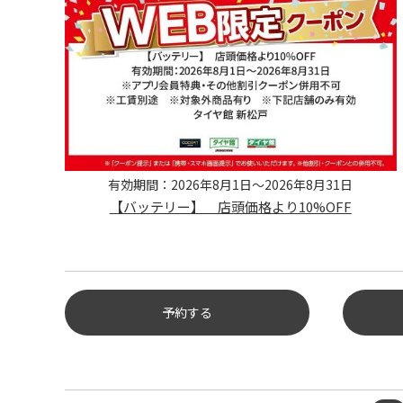
有効期間：2026年8月1日～2026年8月31日
【バッテリー】 店頭価格より10%OFF
予約する
タイヤ点検・安全点検/タイヤ履
き替え/オイル交換/その他ピット
作業の予約