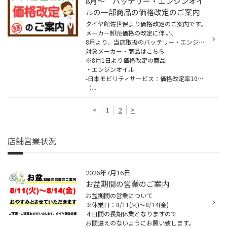
8月～ バッテリー・エンジンオイ
ルの一部商品の価格改定のご案内
タイヤ館佐世保より価格改定のご案内です。
メーカー卸売価格の改定に伴い、
8月より、当店取扱のバッテリー・エンジンオイルの一部商品の価格改定をさせていただきます。
対象メーカー・商品はこちら
※8月1日より価格改定の商品
・エンジンオイル
-日本モビリティサービス：価格改定率10～36％
（...
<
1
2
>
店舗営業状況
2026年7月16日
お盆期間の営業のご案内
お盆期間の営業について
※休業日：8/11(火)〜8/14(金)
４日間の長期休業となりますので
お間違えのないようにお願い致します。