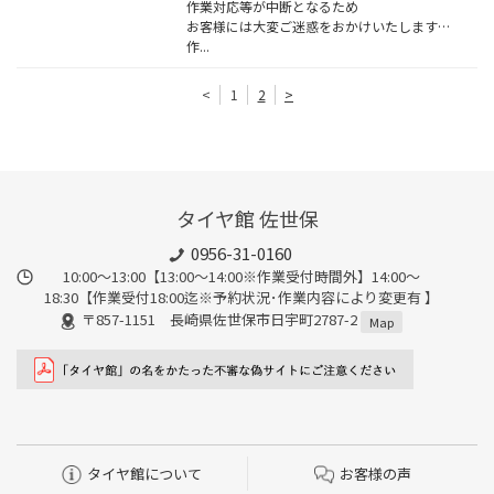
作業対応等が中断となるため
お客様には大変ご迷惑をおかけいたしますが、
作...
<
1
2
>
タイヤ館 佐世保
0956-31-0160
10:00～13:00【13:00〜14:00※作業受付時間外】14:00〜
18:30【作業受付18:00迄※予約状況･作業内容により変更有 】
〒857-1151 長崎県佐世保市日宇町2787-2
Map
タイヤ館について
お客様の声