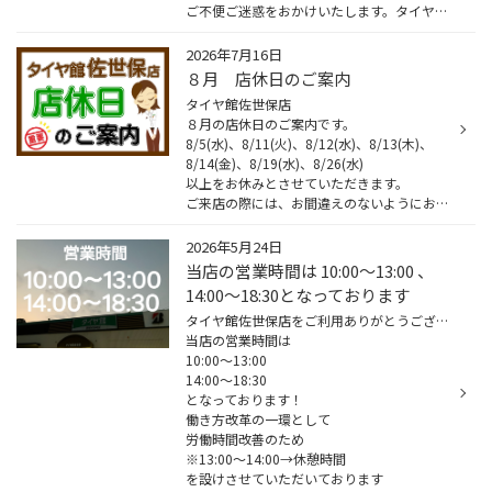
ご不便ご迷惑をおかけいたします。タイヤ館佐世保
2026年7月16日
８月 店休日のご案内
タイヤ館佐世保店
８月の店休日のご案内です。
8/5(水)、8/11(火)、8/12(水)、8/13(木)、
8/14(金)、8/19(水)、8/26(水)
以上をお休みとさせていただきます。
ご来店の際には、お間違えのないようにお願い致します。
2026年5月24日
当店の営業時間は 10:00〜13:00 、
14:00〜18:30となっております
タイヤ館佐世保店をご利用ありがとうございます。
当店の営業時間は
10:00〜13:00
14:00〜18:30
となっております！
働き方改革の一環として
労働時間改善のため
※13:00〜14:00→休憩時間
を設けさせていただいております