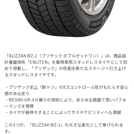
「BLIZZAK WZ-1（ブリザック ダブルゼットワン）」は、商品設
計基盤技術「ENLITEN」を乗用車用スタッドレスタイヤとして初
めて搭載し、「ブリザック」の性能を新たなステージへ引き上げ
るスタッドレスタイヤです。
・ブリザック史上「断トツ」のICEコントロール性がもたらす安心
感のある走り
・REGNO GR-XⅢ譲りの技術により、あらゆる路面で高いパフォ
ーマンスを発揮
・タイヤが長持ちすることによってサステナビリティへも貢献
この3つが、「BLIZZAK WZ-1」の大きな進化として挙げられま
す。