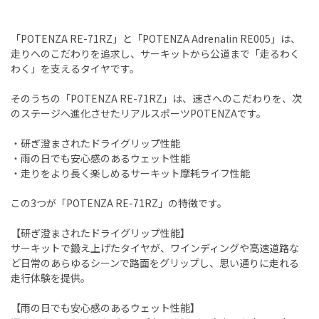
「POTENZA RE-71RZ」と「POTENZA Adrenalin RE005」は、
走りへのこだわりを追求し、サーキットから公道まで「走るわく
わく」を支えるタイヤです。
そのうちの「POTENZA RE-71RZ」は、速さへのこだわりを、次
のステージへ進化させたリアルスポーツPOTENZAです。
・研ぎ澄まされたドライグリップ性能
・雨の日でも安心感のあるウェット性能
・走りをより長く楽しめるサーキット摩耗ライフ性能
この3つが「POTENZA RE-71RZ」の特徴です。
【研ぎ澄まされたドライグリップ性能】
サーキットで鍛え上げたタイヤが、ワインディングや高速道路な
ど日常のあらゆるシーンで路面をグリップし、思い通りに走れる
走行体験を提供。
【雨の日でも安心感のあるウェット性能】