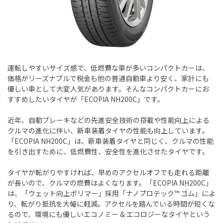
運転しやすいサイズ感で、低燃費な車が多いコンパクトカーは、
価格がリーズナブルで税金も他の普通自動車より安く、家計にも
優しい車として大変人気があります。そんなコンパクトカーにお
すすめしたいタイヤが「ECOPIA NH200C」です。
近年、自動ブレーキなどの先進安全技術の搭載や性能向上による
クルマの進化に伴い、新車装着タイヤの性能も向上しています。
「ECOPIA NH200C」は、新車装着タイヤと同じく、クルマの性能
を引き出すために、低燃費性、安全性を進化させたタイヤです。
タイヤが転がりやすければ、早めのアクセルオフでも走れる距離
が長いので、クルマの燃費はよくなります。「ECOPIA NH200C」
は、「ウェット向上ポリマー」採用「ナノプロテック™ ゴム」によ
り、転がり抵抗を大幅に軽減。アクセルを踏んでいる時間が短くな
るので、環境にも優しいエコノミー & エコロジーなタイヤという