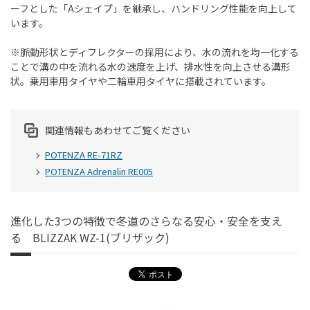
ーフとした「Aシェイプ」を継承し、ハンドリング性能を向上して
います。
※脈動形状とディフレクターの採用により、水の流れを均一化する
ことで溝の中を流れる水の速度を上げ、排水性を向上させる溝形
状。乗用車用タイヤや二輪車用タイヤに搭載されています。
関連情報もあわせてご覧ください
POTENZA RE-71RZ
POTENZA Adrenalin RE005
進化した3つの特徴で冬道のさらなる安心・安全を支え
る BLIZZAK WZ-1(ブリザック)