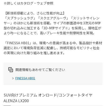
※詳しくはカタログ・ウェブ参照
【新技術搭載により、さらに性能が向上】
「スプラッシュラグ」「スクエアグルーヴ」「スリットサイレン
サー」のほかにも新技術を搭載。サイプの断面途中を3次元のM字
型の切れ込みに加工する「3D-M字サイプⅡ」を採用し、接地圧が
より均一になることで、高いブレーキ性能や耐摩耗性を実現。
「FINESSA HB01」は、環境への意識が高まる中、製品設計や素材
選定において環境負荷低減に配慮し、持続可能なモビリティ社会
の実現に向けた取り組みを推し進めます。
関連情報もあわせてご覧ください
FINESSA HB01
SUV向けプレミアム オンロード/コンフォートタイヤ
ALENZA LX200