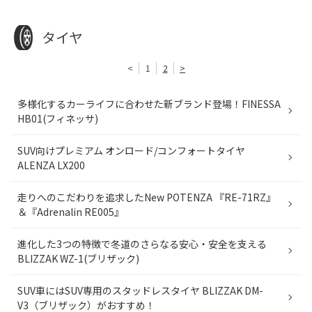
タイヤ
<
1
2
>
多様化するカーライフに合わせた新ブランド登場！FINESSA
HB01(フィネッサ)
SUV向けプレミアム オンロード/コンフォートタイヤ
ALENZA LX200
走りへのこだわりを追求したNew POTENZA 『RE-71RZ』
＆『Adrenalin RE005』
進化した3つの特徴で冬道のさらなる安心・安全を支える
BLIZZAK WZ-1(ブリザック)
SUV車にはSUV専用のスタッドレスタイヤ BLIZZAK DM-
V3（ブリザック）がおすすめ！