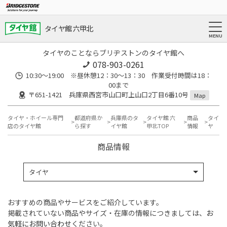
タイヤ館 六甲北
タイヤのことならブリヂストンのタイヤ館へ
078-903-0261
10:30～19:00 ※昼休憩12：30～13：30 作業受付時間は18：
00まで
〒651-1421 兵庫県西宮市山口町上山口2丁目6番10号
Map
タイヤ・ホイール専門
都道府県か
兵庫県のタ
タイヤ館 六
商品
タイ
店のタイヤ館
ら探す
イヤ館
甲北TOP
情報
ヤ
商品情報
タイヤ
おすすめの商品やサービスをご紹介しています。
掲載されていない商品やサイズ・在庫の情報につきましては、
お
気軽にお問い合わせ
ください。