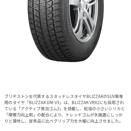
ブリヂストンを代表するスタッドレスタイヤBLIZZAKのSUV車専
用のタイヤ「BLIZZAK DM-V3」は、BLIZZAK VRX2にも採用され
ている「アクティブ発泡ゴム2」を搭載し、粒径の小さいシリカと
「摩擦力向上剤」の配合により、トレッドゴムが氷路面にしっか
りと接地し、従来品に比べグリップ力を大幅に向上させました。