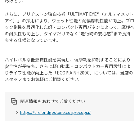
わけです。
さらに、ブリヂストン独自技術「ULTIMAT EYE®（アルティメット
アイ）」の採用により、ウェット性能と耐偏摩耗性能が向上。ブロ
ック剛性を最適化した軽・コンパクト専用パタンによって、摩耗へ
の耐久性も向上し、タイヤだけでなく”走行時の安心感”まで長持
ちする仕様となっています。
ハイレベルな低燃費性能を実現し、偏摩耗を抑制することにより
安全性が長持ち。さらに軽自動車・コンパクトカー専用設計によ
りライフ性能が向上した「ECOPIA NH200C」については、当店の
スタッフまでお気軽にご相談ください。
関連情報もあわせてご覧ください
https://tire.bridgestone.co.jp/ecopia/