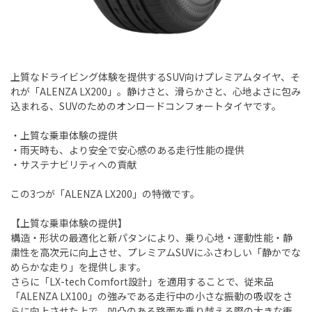
上質なドライビング体験を提供するSUV向けプレミアムタイヤ、そ
れが「ALENZA LX200」。静けさと、滑らかさと、心地よさに包み
込まれる、SUVのためのオンロードコンフォートタイヤです。
・上質な乗車体験の提供
・雨天時も、より安全で安心感のある走行性能の提供
・サステナビリティへの貢献
この3つが「ALENZA LX200」の特徴です。
【上質な乗車体験の提供】
構造・形状の最適化と新パタンにより、乗り心地・運動性能・静
粛性を高次元に向上させ、プレミアムSUVにふさわしい「静かでな
めらかな走り」を提供します。
さらに「LX-tech Comfort設計」を適用することで、従来品
「ALENZA LX100」の強みである走行中の小さな振動の吸収をさ
らに向上させた上で、凹凸のある路面を乗り越える際の大きな衝