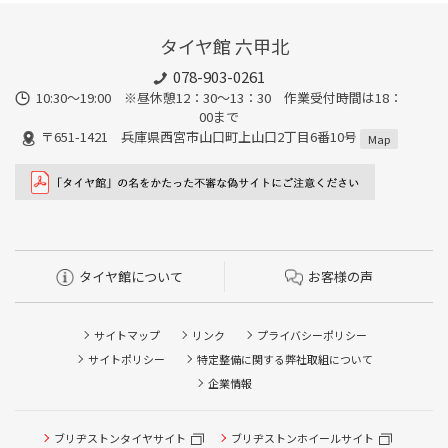
タイヤ館 六甲北
078-903-0261
10:30～19:00 ※昼休憩12：30～13：30 作業受付時間は18：
00まで
〒651-1421 兵庫県西宮市山口町上山口2丁目6番10号
Map
タイヤ館について
お客様の声
サイトマップ
リンク
プライバシーポリシー
サイトポリシー
特定整備に関する弊社取組について
企業情報
ブリヂストンタイヤサイト
ブリヂストンホイールサイト
タイヤ点検・安全点検/タイヤ履き替え/オイル交換/その他