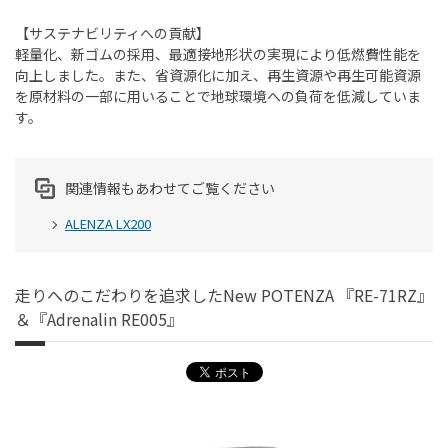
【サステナビリティへの貢献】
軽量化、新ゴムの採用、最適接地形状の実現により低燃費性能を
向上しました。また、省資源化に加え、再生資源や再生可能資源
を原材料の一部に用いることで地球環境への負荷を低減していま
す。
関連情報もあわせてご覧ください
ALENZA LX200
走りへのこだわりを追求したNew POTENZA 『RE-71RZ』
＆『Adrenalin RE005』