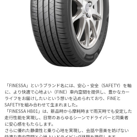
「FINESSA」というブランド名には、安心・安全（SAFETY）を軸
に、より快適で心地よい（FINE）車内空間を提供し、豊かなカー
ライフをお届けしたいという想いを込められており、FINEと
SAFETYを組み合わせて生まれました。
「FINESSA HB01」は、新品時から摩耗時まで雨天時でも安定した
走行性能を実現し、日常のあらゆるシーンでドライバーと同乗者
に安心感をもたらします。
さらに優れた静粛性と乗り心地を実現し、会話や音楽を妨げない
快適な車内空間と心地よいドライビング体験を提供します。