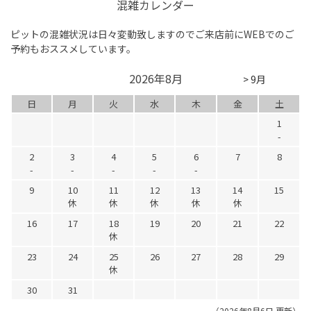
混雑カレンダー
ピットの混雑状況は日々変動致しますのでご来店前にWEBでのご
予約もおススメしています。
2026年8月
> 9月
日
月
火
水
木
金
土
1
-
2
3
4
5
6
7
8
-
-
-
-
-
9
10
11
12
13
14
15
休
休
休
休
休
16
17
18
19
20
21
22
休
23
24
25
26
27
28
29
休
30
31
（2026年8月6日 更新）